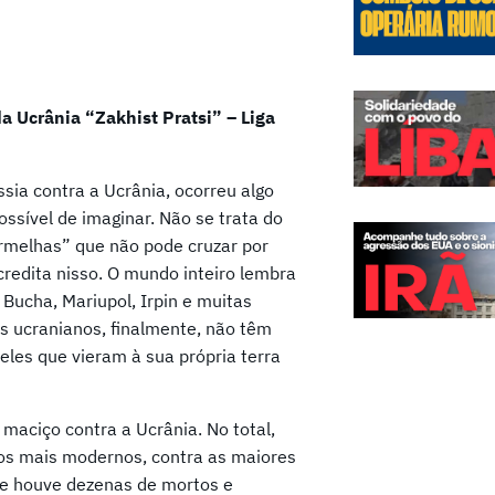
a Ucrânia “Zakhist Pratsi” – Liga
sia contra a Ucrânia, ocorreu algo
ossível de imaginar. Não se trata do
vermelhas” que não pode cruzar por
credita nisso. O mundo inteiro lembra
 Bucha, Mariupol, Irpin e muitas
os ucranianos, finalmente, não têm
les que vieram à sua própria terra
maciço contra a Ucrânia. No total,
o os mais modernos, contra as maiores
que houve dezenas de mortos e