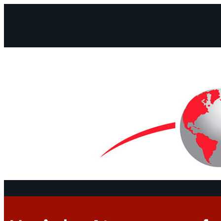
Facebook
Instagram
Mail
Continentes
Programa
Documentos 