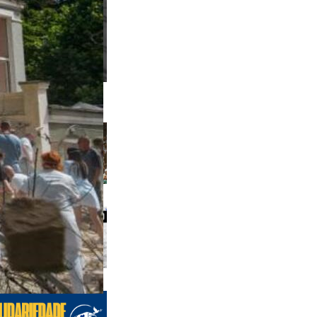
 anteriores