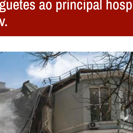
uetes ao principal hospit
v.