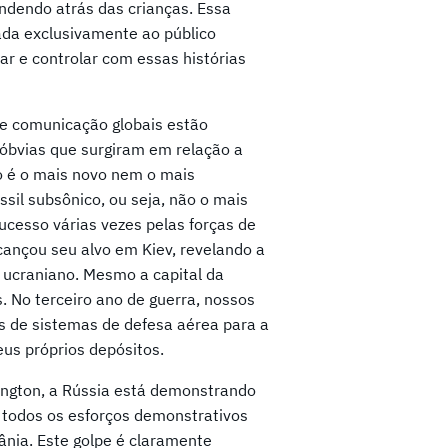
ondendo atrás das crianças. Essa
nada exclusivamente ao público
ar e controlar com essas histórias
e comunicação globais estão
óbvias que surgiram em relação a
ão é o mais novo nem o mais
ssil subsônico, ou seja, não o mais
ucesso várias vezes pelas forças de
lcançou seu alvo em Kiev, revelando a
o ucraniano. Mesmo a capital da
. No terceiro ano de guerra, nossos
s de sistemas de defesa aérea para a
s próprios depósitos.
ngton, a Rússia está demonstrando
 todos os esforços demonstrativos
nia. Este golpe é claramente