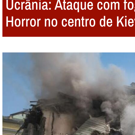
Ucrânia: Ataque com fog
Horror no centro de Kie