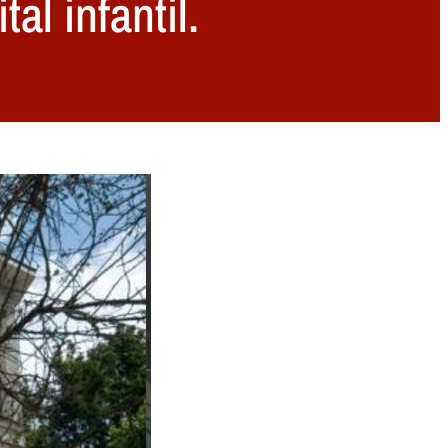
al infantil.