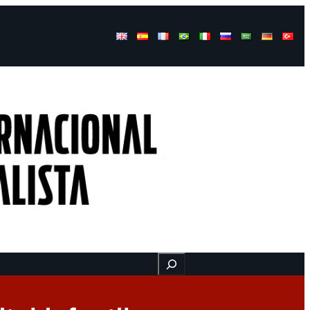
Buscar
ressos
Onde estamos
Vídeos