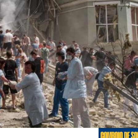
Edições