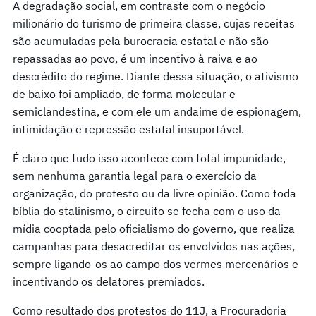
A degradação social, em contraste com o negócio
milionário do turismo de primeira classe, cujas receitas
são acumuladas pela burocracia estatal e não são
repassadas ao povo, é um incentivo à raiva e ao
descrédito do regime. Diante dessa situação, o ativismo
de baixo foi ampliado, de forma molecular e
semiclandestina, e com ele um andaime de espionagem,
intimidação e repressão estatal insuportável.
É claro que tudo isso acontece com total impunidade,
sem nenhuma garantia legal para o exercício da
organização, do protesto ou da livre opinião. Como toda
bíblia do stalinismo, o circuito se fecha com o uso da
mídia cooptada pelo oficialismo do governo, que realiza
campanhas para desacreditar os envolvidos nas ações,
sempre ligando-os ao campo dos vermes mercenários e
incentivando os delatores premiados.
Como resultado dos protestos do 11J, a Procuradoria