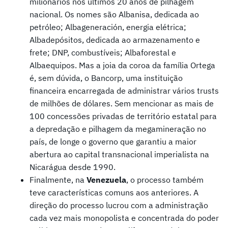
milionários nos últimos 20 anos de pilhagem
nacional. Os nomes são Albanisa, dedicada ao
petróleo; Albageneración, energia elétrica;
Albadepósitos, dedicada ao armazenamento e
frete; DNP, combustíveis; Albaforestal e
Albaequipos. Mas a joia da coroa da família Ortega
é, sem dúvida, o Bancorp, uma instituição
financeira encarregada de administrar vários trusts
de milhões de dólares. Sem mencionar as mais de
100 concessões privadas de território estatal para
a depredação e pilhagem da megamineração no
país, de longe o governo que garantiu a maior
abertura ao capital transnacional imperialista na
Nicarágua desde 1990.
Finalmente, na
Venezuela
, o processo também
teve características comuns aos anteriores. A
direção do processo lucrou com a administração
cada vez mais monopolista e concentrada do poder