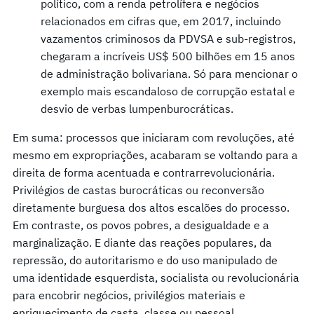
político, com a renda petrolífera e negócios
relacionados em cifras que, em 2017, incluindo
vazamentos criminosos da PDVSA e sub-registros,
chegaram a incríveis US$ 500 bilhões em 15 anos
de administração bolivariana. Só para mencionar o
exemplo mais escandaloso de corrupção estatal e
desvio de verbas lumpenburocráticas.
Em suma: processos que iniciaram com revoluções, até
mesmo em expropriações, acabaram se voltando para a
direita de forma acentuada e contrarrevolucionária.
Privilégios de castas burocráticas ou reconversão
diretamente burguesa dos altos escalões do processo.
Em contraste, os povos pobres, a desigualdade e a
marginalização. E diante das reações populares, da
repressão, do autoritarismo e do uso manipulado de
uma identidade esquerdista, socialista ou revolucionária
para encobrir negócios, privilégios materiais e
enriquecimento de casta, classe ou pessoal.