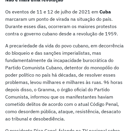
Os eventos de 11 e 12 de julho de 2021 em
Cuba
marcaram um ponto de virada na situação do país.
Durante esses dias, ocorreram os maiores protestos
contra o governo cubano desde a revolução de 1959.
A precariedade da vida do povo cubano, em decorrência
do bloqueio e das sanções imperialistas, mas
fundamentalmente da incapacidade burocrática do
Partido Comunista Cubano, detentor do monopólio do
poder político no país há décadas, de resolver esses
problemas, levou milhares e milhares às ruas. 96 horas
depois disso, o Granma, o órgão oficial do Partido
Comunista, informou que os manifestantes haviam
cometido delitos de acordo com o atual Código Penal,
como desordem pública, ataque, resistência, desacato
ao tribunal e desobediência.
O presidente Díaz-Canel, falando na TV nacional sobre