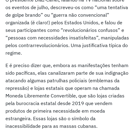
os eventos de julho, descreveu-os como “uma tentativa
de golpe brando” ou “guerra não convencional”
organizada (é claro!) pelos Estados Unidos, e falou de
seus participantes como “revolucionários confusos” e
“pessoas com necessidades insatisfeitas”, manipuladas
pelos contrarrevolucionários. Uma justificativa típica do
regime.
E é preciso dizer que, embora as manifestações tenham
sido pacíficas, elas canalizaram parte de sua indignação
atacando algumas patrulhas policiais (emblemas da
repressão) e lojas estatais que operam na chamada
Moneda Libremente Convertible, que são lojas criadas
pela burocracia estatal desde 2019 que vendem
produtos de primeira necessidade em moeda
estrangeira. Essas lojas são o símbolo da
inacessibilidade para as massas cubanas.