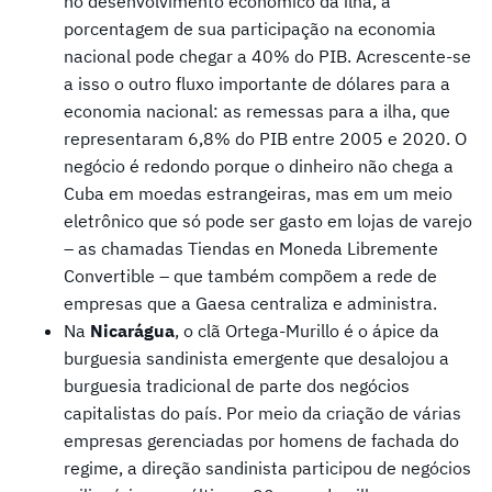
no desenvolvimento econômico da ilha, a
porcentagem de sua participação na economia
nacional pode chegar a 40% do PIB. Acrescente-se
a isso o outro fluxo importante de dólares para a
economia nacional: as remessas para a ilha, que
representaram 6,8% do PIB entre 2005 e 2020. O
negócio é redondo porque o dinheiro não chega a
Cuba em moedas estrangeiras, mas em um meio
eletrônico que só pode ser gasto em lojas de varejo
– as chamadas Tiendas en Moneda Libremente
Convertible – que também compõem a rede de
empresas que a Gaesa centraliza e administra.
Na
Nicarágua
, o clã Ortega-Murillo é o ápice da
burguesia sandinista emergente que desalojou a
burguesia tradicional de parte dos negócios
capitalistas do país. Por meio da criação de várias
empresas gerenciadas por homens de fachada do
regime, a direção sandinista participou de negócios