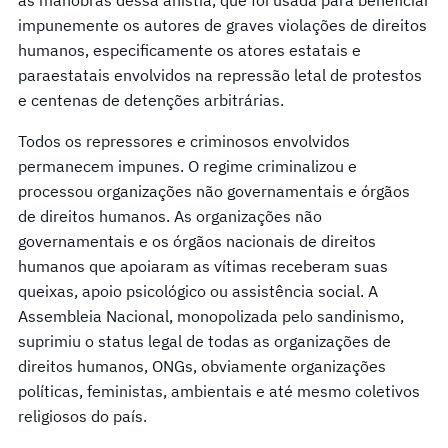
impunemente os autores de graves violações de direitos
humanos, especificamente os atores estatais e
paraestatais envolvidos na repressão letal de protestos
e centenas de detenções arbitrárias.
Todos os repressores e criminosos envolvidos
permanecem impunes. O regime criminalizou e
processou organizações não governamentais e órgãos
de direitos humanos. As organizações não
governamentais e os órgãos nacionais de direitos
humanos que apoiaram as vítimas receberam suas
queixas, apoio psicológico ou assistência social. A
Assembleia Nacional, monopolizada pelo sandinismo,
suprimiu o status legal de todas as organizações de
direitos humanos, ONGs, obviamente organizações
políticas, feministas, ambientais e até mesmo coletivos
religiosos do país.