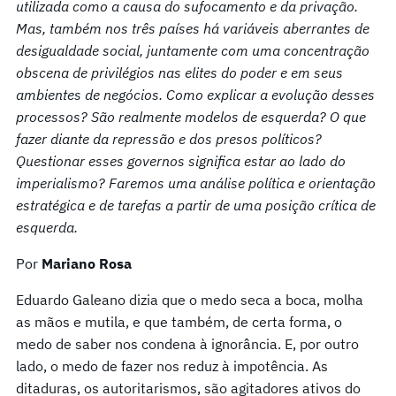
utilizada como a causa do sufocamento e da privação.
Mas, também nos três países há variáveis aberrantes de
desigualdade social, juntamente com uma concentração
obscena de privilégios nas elites do poder e em seus
ambientes de negócios. Como explicar a evolução desses
processos? São realmente modelos de esquerda? O que
fazer diante da repressão e dos presos políticos?
Questionar esses governos significa estar ao lado do
imperialismo? Faremos uma análise política e orientação
estratégica e de tarefas a partir de uma posição crítica de
esquerda.
Por
Mariano Rosa
Eduardo Galeano dizia que o medo seca a boca, molha
as mãos e mutila, e que também, de certa forma, o
medo de saber nos condena à ignorância. E, por outro
lado, o medo de fazer nos reduz à impotência. As
ditaduras, os autoritarismos, são agitadores ativos do