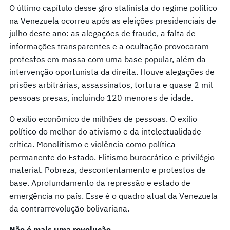
O último capítulo desse giro stalinista do regime político
na Venezuela ocorreu após as eleições presidenciais de
julho deste ano: as alegações de fraude, a falta de
informações transparentes e a ocultação provocaram
protestos em massa com uma base popular, além da
intervenção oportunista da direita. Houve alegações de
prisões arbitrárias, assassinatos, tortura e quase 2 mil
pessoas presas, incluindo 120 menores de idade.
O exílio econômico de milhões de pessoas. O exílio
político do melhor do ativismo e da intelectualidade
crítica. Monolitismo e violência como política
permanente do Estado. Elitismo burocrático e privilégio
material. Pobreza, descontentamento e protestos de
base. Aprofundamento da repressão e estado de
emergência no país. Esse é o quadro atual da Venezuela
da contrarrevolução bolivariana.
Não é mais uma revolução