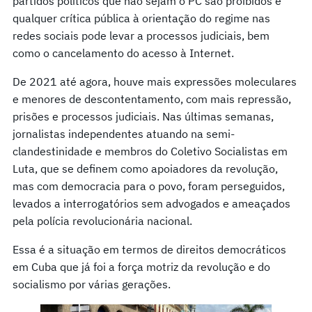
partidos políticos que não sejam o PC são proibidos e
qualquer crítica pública à orientação do regime nas
redes sociais pode levar a processos judiciais, bem
como o cancelamento do acesso à Internet.
De 2021 até agora, houve mais expressões moleculares
e menores de descontentamento, com mais repressão,
prisões e processos judiciais. Nas últimas semanas,
jornalistas independentes atuando na semi-
clandestinidade e membros do Coletivo Socialistas em
Luta, que se definem como apoiadores da revolução,
mas com democracia para o povo, foram perseguidos,
levados a interrogatórios sem advogados e ameaçados
pela polícia revolucionária nacional.
Essa é a situação em termos de direitos democráticos
em Cuba que já foi a força motriz da revolução e do
socialismo por várias gerações.