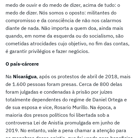
medo de ouvir e do medo de dizer, acima de tudo: o
medo de dizer. Nós somos o oposto: militantes do
compromisso e da consciência de não nos calarmos
diante de nada. Não importa a quem doa, ainda mais
quando, em nome da esquerda ou do socialismo, são
cometidas atrocidades cujo objetivo, no fim das contas,
é garantir privilégios e fazer negócios.
O país-cárcere
Na
Nicarágua
, após os protestos de abril de 2018, mais
de 1.600 pessoas foram presas. Cerca de 800 delas
foram julgadas e condenadas à prisão por juízes
totalmente dependentes do regime de Daniel Ortega e
de sua esposa e vice, Rosario Murillo. Na época, a
maioria dos presos políticos foi libertada sob a
controversa Lei de Anistia promulgada em junho de
2019. No entanto, vale a pena chamar a atenção para
as manobras dessa anistia, que foi usada para beneficiar