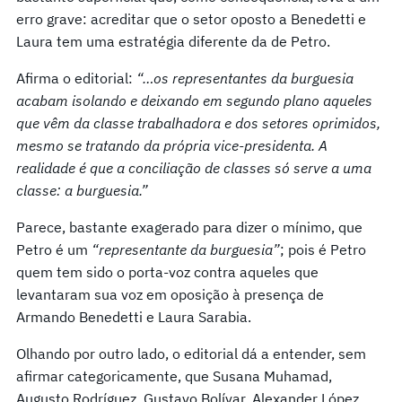
erro grave: acreditar que o setor oposto a Benedetti e
Laura tem uma estratégia diferente da de Petro.
Afirma o editorial:
“…os representantes da burguesia
acabam isolando e deixando em segundo plano aqueles
que vêm da classe trabalhadora e dos setores oprimidos,
mesmo se tratando da própria vice-presidenta. A
realidade é que a conciliação de classes só serve a uma
classe: a burguesia.”
Parece, bastante exagerado para dizer o mínimo, que
Petro é um
“representante da burguesia”
; pois é Petro
quem tem sido o porta-voz contra aqueles que
levantaram sua voz em oposição à presença de
Armando Benedetti e Laura Sarabia.
Olhando por outro lado, o editorial dá a entender, sem
afirmar categoricamente, que Susana Muhamad,
Augusto Rodríguez, Gustavo Bolívar, Alexander López,