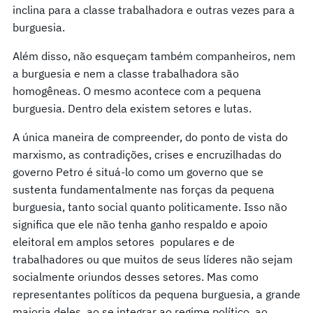
inclina para a classe trabalhadora e outras vezes para a
burguesia.
Além disso, não esqueçam também companheiros, nem
a burguesia e nem a classe trabalhadora são
homogêneas. O mesmo acontece com a pequena
burguesia. Dentro dela existem setores e lutas.
A única maneira de compreender, do ponto de vista do
marxismo, as contradições, crises e encruzilhadas do
governo Petro é situá-lo como um governo que se
sustenta fundamentalmente nas forças da pequena
burguesia, tanto social quanto politicamente. Isso não
significa que ele não tenha ganho respaldo e apoio
eleitoral em amplos setores populares e de
trabalhadores ou que muitos de seus líderes não sejam
socialmente oriundos desses setores. Mas como
representantes políticos da pequena burguesia, a grande
maioria deles, ao se integrar ao regime político, ao