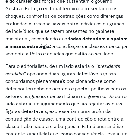
e do caráter das forças que sustentam o governo
Gustavo Petro, o editorial termina apresentando os
choques, confrontos ou contradições como diferenças
profundas e irreconciliáveis entre indivíduos ou grupos
de indivíduos que se fazem presentes no gabinete
ministerial; escondendo que
todos defendem e apoiam
a mesma estratégia
: a conciliação de classes que culpa
somente a Petro e aqueles que estão ao seu lado.
Para o editorialista, de um lado estaria o
“presidente
caudilho”
apoiando duas figuras detestáveis (nisso
concordamos plenamente); posicionando-se como
defensor ferrenho de acordos e pactos políticos com os
setores burgueses que participam do governo. Do outro
lado estaria um agrupamento que, ao rejeitar as duas
figuras detestáveis, expressariam uma profunda
contradição de classe; uma contradição direta entre a
classe trabalhadora e a burguesia. Esta é uma análise
bastante superficial que, como consequência, leva a um