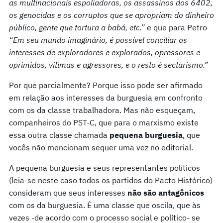
as multinacionais espoliadoras, os assassinos dos 6402,
os genocidas e os corruptos que se apropriam do dinheiro
público, gente que tortura a babá, etc.”
e que para Petro
“Em seu mundo imaginário, é possível conciliar os
interesses de exploradores e explorados, opressores e
oprimidos, vítimas e agressores, e o resto é sectarismo.”
Por que parcialmente? Porque isso pode ser afirmado
em relação aos interesses da burguesia em confronto
com os da classe trabalhadora. Mas não esqueçam,
companheiros do PST-C, que para o marxismo existe
essa outra classe chamada
pequena burguesia
, que
vocês não mencionam sequer uma vez no editorial.
A pequena burguesia e seus representantes políticos
(leia-se neste caso todos os partidos do Pacto Histórico)
consideram que seus interesses
não são antagônicos
com os da burguesia. É uma classe que oscila, que às
vezes -de acordo com o processo social e político- se