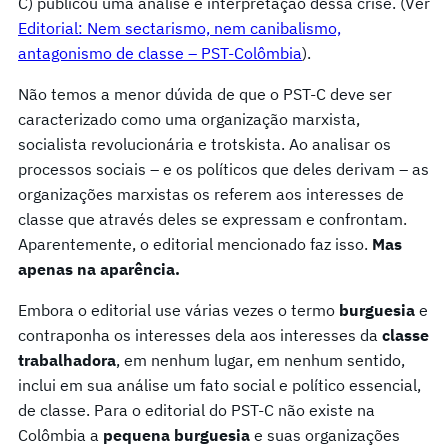
C) publicou uma análise e interpretação dessa crise. (Ver
Editorial: Nem sectarismo, nem canibalismo,
antagonismo de classe – PST-Colômbia
).
Não temos a menor dúvida de que o PST-C deve ser
caracterizado como uma organização marxista,
socialista revolucionária e trotskista. Ao analisar os
processos sociais – e os políticos que deles derivam – as
organizações marxistas os referem aos interesses de
classe que através deles se expressam e confrontam.
Aparentemente, o editorial mencionado faz isso.
Mas
apenas na aparência.
Embora o editorial use várias vezes o termo
burguesia
e
contraponha os interesses dela aos interesses da
classe
trabalhadora
, em nenhum lugar, em nenhum sentido,
inclui em sua análise um fato social e político essencial,
de classe. Para o editorial do PST-C não existe na
Colômbia a
pequena burguesia
e suas organizações