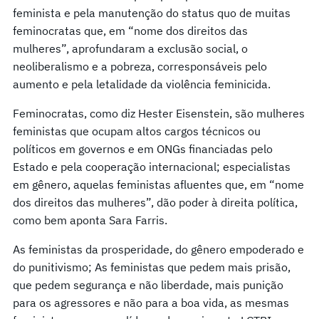
feminista e pela manutenção do status quo de muitas
feminocratas que, em “nome dos direitos das
mulheres”, aprofundaram a exclusão social, o
neoliberalismo e a pobreza, corresponsáveis pelo
aumento e pela letalidade da violência feminicida.
Feminocratas, como diz Hester Eisenstein, são mulheres
feministas que ocupam altos cargos técnicos ou
políticos em governos e em ONGs financiadas pelo
Estado e pela cooperação internacional; especialistas
em gênero, aquelas feministas afluentes que, em “nome
dos direitos das mulheres”, dão poder à direita política,
como bem aponta Sara Farris.
As feministas da prosperidade, do gênero empoderado e
do punitivismo; As feministas que pedem mais prisão,
que pedem segurança e não liberdade, mais punição
para os agressores e não para a boa vida, as mesmas