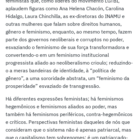
feministas que, como líderes do movimento LGTBI,
aplaudem figuras como Ana Helena Chacón, Carolina
Hidalgo, Laura Chinchilla, as ex-diretoras do INAMU e
outras mulheres que falam sobre direitos humanos,
gênero e feminismo, enquanto, ao mesmo tempo, fazem
parte dos governos neoliberais e corruptos no poder,
esvaziando o feminismo de sua força transformadora e
convertendo-o em um feminismo institucional
progressista aliado ao neoliberalismo crioulo; reduzindo-
o a meras bandeiras de identidade, à “política de
gênero”, a uma sororidade abstrata, um “feminismo da
prosperidade” esvaziado de transgressão.
Há diferentes expressões feministas; há feminismos
hegemônicos e feminismos aliados ao poder, mas
também há feminismos periféricos, contra-hegemônicos
e críticos. Perspectivas feministas daqueles de nós que
consideram que o sistema não é apenas patriarcal, mas
que o capitalismo tem sobrenomes: é um patriarcado-