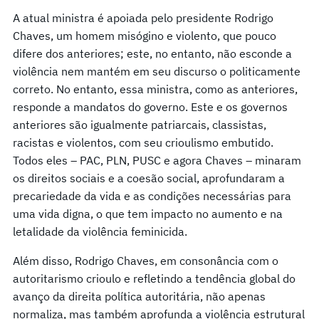
A atual ministra é apoiada pelo presidente Rodrigo
Chaves, um homem misógino e violento, que pouco
difere dos anteriores; este, no entanto, não esconde a
violência nem mantém em seu discurso o politicamente
correto. No entanto, essa ministra, como as anteriores,
responde a mandatos do governo. Este e os governos
anteriores são igualmente patriarcais, classistas,
racistas e violentos, com seu crioulismo embutido.
Todos eles – PAC, PLN, PUSC e agora Chaves – minaram
os direitos sociais e a coesão social, aprofundaram a
precariedade da vida e as condições necessárias para
uma vida digna, o que tem impacto no aumento e na
letalidade da violência feminicida.
Além disso, Rodrigo Chaves, em consonância com o
autoritarismo crioulo e refletindo a tendência global do
avanço da direita política autoritária, não apenas
normaliza, mas também aprofunda a violência estrutural