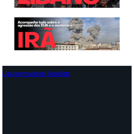
Liga Internacional Socialista
Continentes
Programa
Documentos e Declarações
Campanhas
Polêmicas
Datas
Quem somos?