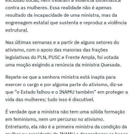
contra as mulheres. Essa realidade não é apenas
resultado da incapacidade de uma ministra, mas da
engrenagem estatal que sustenta e reproduz a violência
estrutural.
Nas últimas semanas e a partir de alguns setores do
ativismo, com o apoio das maiorias das frações
legislativas do PLN, PUSC e Frente Ampla, foi votada
uma moção exigindo a renúncia da ministra Quesada.
Repete-se que a senhora ministra está inapta para
exercer o cargo e por alguma parte do ativismo, diz-se
que “o Estado falhou e o INAMU também” em proteger a
vida das mulheres; tudo isso é discutível.
É verdade que a ministra não tem uma sólida formação
em feminismo, nem um percurso no ativismo.
Entretanto, ela não é a primeira ministra da condição da
mulher ou presidenta do INAMU a desconhecer as bases