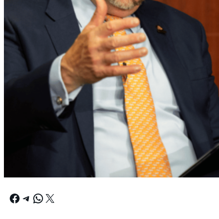
Facebook
Telegram
WhatsApp
X