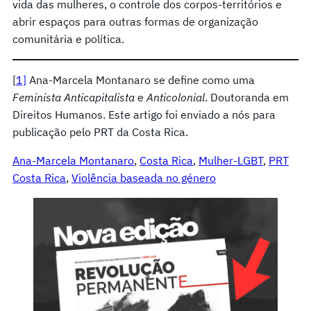
vida das mulheres, o controle dos corpos-territórios e
abrir espaços para outras formas de organização
comunitária e política.
[
1]
Ana-Marcela Montanaro se define como uma
Feminista Anticapitalista
e
Anticolonial
. Doutoranda em
Direitos Humanos. Este artigo foi enviado a nós para
publicação pelo PRT da Costa Rica.
Ana-Marcela Montanaro
, 
Costa Rica
, 
Mulher-LGBT
, 
PRT
Costa Rica
, 
Violência baseada no género