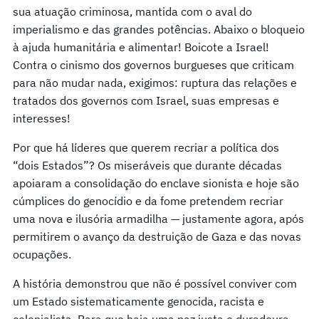
sua atuação criminosa, mantida com o aval do
imperialismo e das grandes potências. Abaixo o bloqueio
à ajuda humanitária e alimentar! Boicote a Israel!
Contra o cinismo dos governos burgueses que criticam
para não mudar nada, exigimos: ruptura das relações e
tratados dos governos com Israel, suas empresas e
interesses!
Por que há líderes que querem recriar a política dos
“dois Estados”? Os miseráveis que durante décadas
apoiaram a consolidação do enclave sionista e hoje são
cúmplices do genocídio e da fome pretendem recriar
uma nova e ilusória armadilha — justamente agora, após
permitirem o avanço da destruição de Gaza e das novas
ocupações.
A história demonstrou que não é possível conviver com
um Estado sistematicamente genocida, racista e
colonialista. Para que haja uma paz justa e duradoura,