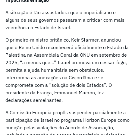
A situação é tão assustadora que o imperialismo e
alguns de seus governos passaram a criticar com mais
veemência o Estado de Israel.
O primeiro-ministro britânico, Keir Starmer, anunciou
que o Reino Unido reconhecerá oficialmente o Estado da
Palestina na Assembleia Geral da ONU em setembro de
2025, “a menos que…” Israel promova um cessar-fogo,
permita a ajuda humanitária sem obstáculos,
interrompa as anexações na Cisjordânia e se
comprometa com a “solução de dois Estados”. O
presidente da França, Emmanuel Macron, fez
declarações semelhantes.
A Comissão Europeia propôs suspender parcialmente a
participação de Israel no programa Horizon Europe como
punição pelas violações do Acordo de Associação,
incluindo a negação de acesso humanitário e violações