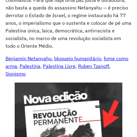
não basta a queda do assassino Netanyahu — é preciso
derrotar o Estado de Israel, o regime instaurado há 77
anos, o imperialismo que o sustenta e colocar de pé uma
Palestina única, laica, democrática, antirracista e
socialista, no marco de uma revolução socialista em
todo o Oriente Médio.
Benjamin Netanyahu
, 
bloqueio humanitário
, 
fome como
arma
, 
Palestina
, 
Palestina Livre
, 
Ruben Tzanoff
, 
Sionismo