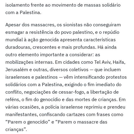
isolamento frente ao movimento de massas solidário
com a Palestina.
Apesar dos massacres, os sionistas não conseguiram
esmagar a resistência do povo palestino, e o repúdio
mundial à ação genocida apresenta características
duradouras, crescentes e mais profundas. Há ainda
outro elemento importante a considerar: as
mobilizações internas. Em cidades como Tel Aviv, Haifa,
Jerusalém e outras, diversos coletivos — que incluem
israelenses e palestinos — vêm intensificando protestos
solidários com a Palestina, exigindo o fim imediato do
conflito, negociações de cessar-fogo, a libertação de
reféns, o fim do genocídio e das mortes de crianças. Em
várias ocasiões, a polícia israelense reprimiu e prendeu
manifestantes, confiscando cartazes com frases como
“Parem o genocídio” e “Parem o massacre das
crianças”.