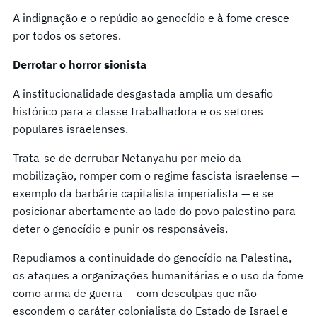
A indignação e o repúdio ao genocídio e à fome cresce
por todos os setores.
Derrotar o horror sionista
A institucionalidade desgastada amplia um desafio
histórico para a classe trabalhadora e os setores
populares israelenses.
Trata-se de derrubar Netanyahu por meio da
mobilização, romper com o regime fascista israelense —
exemplo da barbárie capitalista imperialista — e se
posicionar abertamente ao lado do povo palestino para
deter o genocídio e punir os responsáveis.
Repudiamos a continuidade do genocídio na Palestina,
os ataques a organizações humanitárias e o uso da fome
como arma de guerra — com desculpas que não
escondem o caráter colonialista do Estado de Israel e