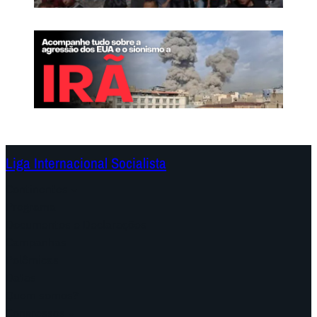
Liga Internacional Socialista
Continentes
Programa
Documentos e Declarações
Campanhas
Polêmicas
Datas
Quem somos?
Congressos