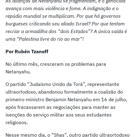
As alianças de Netanyahu se fragmentam, e o genocida
avança com mais violência e fome. A indignação e o
repúdio mundial se multiplicam. Por que há governos
burgueses criticando seu aliado Israel? Por que tentam
recriar a armadilha dos “dois Estados”? A única saída é
uma “Palestina livre do rio ao mar”!
Por Rubén Tzanoff
No último mês, cresceram os problemas para
Netanyahu.
O partido “Judaísmo Unido da Torá”, representante
ultraortodoxo, abandonou formalmente a coalizão do
primeiro-ministro Benjamin Netanyahu em 16 de julho,
após fracassarem as negociações para manter as
isenções do serviço militar aos seus estudantes
religiosos.
Nesse mesmo dia, o “Shas”, outro partido ultraortodoxo