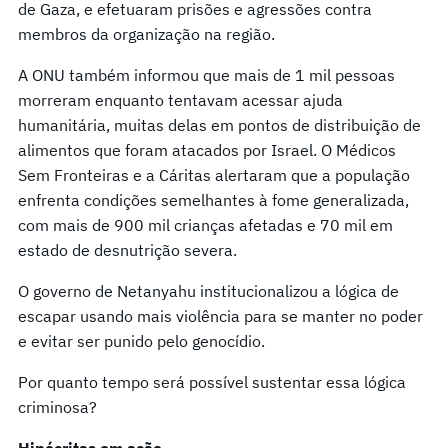
de Gaza, e efetuaram prisões e agressões contra
membros da organização na região.
A ONU também informou que mais de 1 mil pessoas
morreram enquanto tentavam acessar ajuda
humanitária, muitas delas em pontos de distribuição de
alimentos que foram atacados por Israel. O Médicos
Sem Fronteiras e a Cáritas alertaram que a população
enfrenta condições semelhantes à fome generalizada,
com mais de 900 mil crianças afetadas e 70 mil em
estado de desnutrição severa.
O governo de Netanyahu institucionalizou a lógica de
escapar usando mais violência para se manter no poder
e evitar ser punido pelo genocídio.
Por quanto tempo será possível sustentar essa lógica
criminosa?
Hipócritas em ação