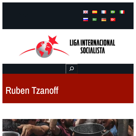
Facebook
Instagram
Mail
Buscar
Ruben Tzanoff