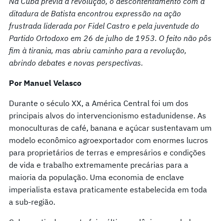
Na Cuba prévia à revolução, o descontentamento com a
ditadura de Batista encontrou expressão na ação
frustrada liderada por Fidel Castro e pela juventude do
Partido Ortodoxo em 26 de julho de 1953. O feito não pôs
fim à tirania, mas abriu caminho para a revolução,
abrindo debates e novas perspectivas.
Por Manuel Velasco
Durante o século XX, a América Central foi um dos
principais alvos do intervencionismo estadunidense. As
monoculturas de café, banana e açúcar sustentavam um
modelo econômico agroexportador com enormes lucros
para proprietários de terras e empresários e condições
de vida e trabalho extremamente precárias para a
maioria da população. Uma economia de enclave
imperialista estava praticamente estabelecida em toda
a sub-região.