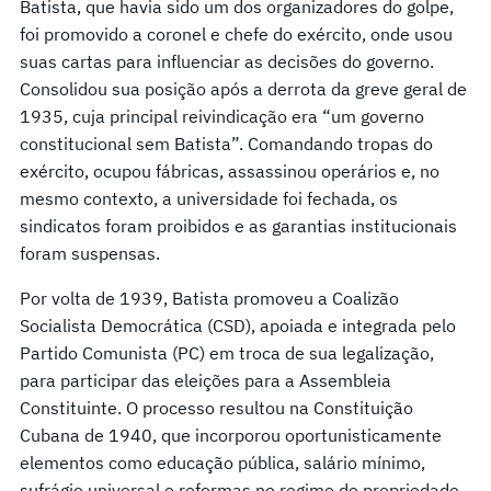
Batista, que havia sido um dos organizadores do golpe,
foi promovido a coronel e chefe do exército, onde usou
suas cartas para influenciar as decisões do governo.
Consolidou sua posição após a derrota da greve geral de
1935, cuja principal reivindicação era “um governo
constitucional sem Batista”. Comandando tropas do
exército, ocupou fábricas, assassinou operários e, no
mesmo contexto, a universidade foi fechada, os
sindicatos foram proibidos e as garantias institucionais
foram suspensas.
Por volta de 1939, Batista promoveu a Coalizão
Socialista Democrática (CSD), apoiada e integrada pelo
Partido Comunista (PC) em troca de sua legalização,
para participar das eleições para a Assembleia
Constituinte. O processo resultou na Constituição
Cubana de 1940, que incorporou oportunisticamente
elementos como educação pública, salário mínimo,
sufrágio universal e reformas no regime de propriedade