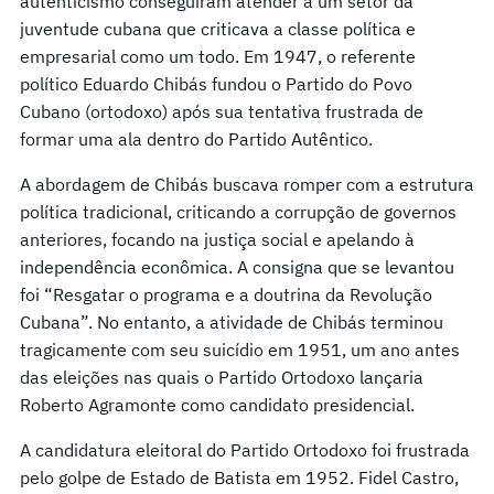
autenticismo conseguiram atender a um setor da
juventude cubana que criticava a classe política e
empresarial como um todo. Em 1947, o referente
político Eduardo Chibás fundou o Partido do Povo
Cubano (ortodoxo) após sua tentativa frustrada de
formar uma ala dentro do Partido Autêntico.
A abordagem de Chibás buscava romper com a estrutura
política tradicional, criticando a corrupção de governos
anteriores, focando na justiça social e apelando à
independência econômica. A consigna que se levantou
foi “Resgatar o programa e a doutrina da Revolução
Cubana”. No entanto, a atividade de Chibás terminou
tragicamente com seu suicídio em 1951, um ano antes
das eleições nas quais o Partido Ortodoxo lançaria
Roberto Agramonte como candidato presidencial.
A candidatura eleitoral do Partido Ortodoxo foi frustrada
pelo golpe de Estado de Batista em 1952. Fidel Castro,