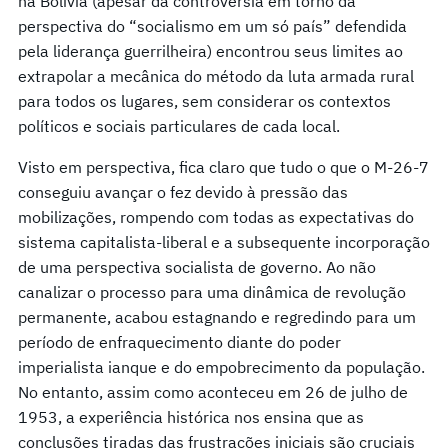
na Bolívia (apesar da controvérsia em torno da
perspectiva do “socialismo em um só país” defendida
pela liderança guerrilheira) encontrou seus limites ao
extrapolar a mecânica do método da luta armada rural
para todos os lugares, sem considerar os contextos
políticos e sociais particulares de cada local.
Visto em perspectiva, fica claro que tudo o que o M-26-7
conseguiu avançar o fez devido à pressão das
mobilizações, rompendo com todas as expectativas do
sistema capitalista-liberal e a subsequente incorporação
de uma perspectiva socialista de governo. Ao não
canalizar o processo para uma dinâmica de revolução
permanente, acabou estagnando e regredindo para um
período de enfraquecimento diante do poder
imperialista ianque e do empobrecimento da população.
No entanto, assim como aconteceu em 26 de julho de
1953, a experiência histórica nos ensina que as
conclusões tiradas das frustrações iniciais são cruciais