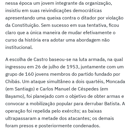
nessa época um jovem integrante da organização,
insistiu em suas reivindicações democráticas
apresentando uma queixa contra o ditador por violação
da Constituição. Sem sucesso em sua tentativa, ficou
claro que a única maneira de mudar efetivamente o
curso da história era adotar uma abordagem não
institucional.
A escolha de Castro baseou-se na luta armada, na qual
ingressou em 26 de julho de 1953, juntamente com um
grupo de 160 jovens membros do partido fundado por
Chibás. Um ataque simultâneo a dois quartéis, Moncada
(em Santiago) e Carlos Manuel de Céspedes (em
Bayamo), foi planejado com o objetivo de obter armas e
convocar a mobilização popular para derrubar Batista. A
operação foi repelida pelo exército; as baixas
ultrapassaram a metade dos atacantes; os demais
foram presos e posteriormente condenados.