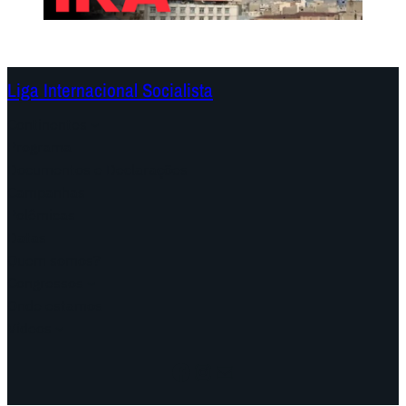
Liga Internacional Socialista
Continentes
Programa
Documentos e Declarações
Campanhas
Polêmicas
Datas
Quem somos?
Congressos
Onde estamos
Vídeos
Facebook
Instagram
Mail