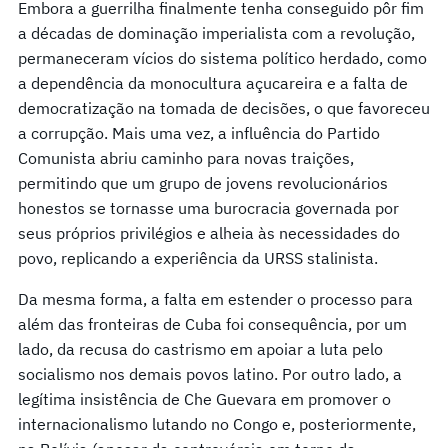
Embora a guerrilha finalmente tenha conseguido pôr fim
a décadas de dominação imperialista com a revolução,
permaneceram vícios do sistema político herdado, como
a dependência da monocultura açucareira e a falta de
democratização na tomada de decisões, o que favoreceu
a corrupção. Mais uma vez, a influência do Partido
Comunista abriu caminho para novas traições,
permitindo que um grupo de jovens revolucionários
honestos se tornasse uma burocracia governada por
seus próprios privilégios e alheia às necessidades do
povo, replicando a experiência da URSS stalinista.
Da mesma forma, a falta em estender o processo para
além das fronteiras de Cuba foi consequência, por um
lado, da recusa do castrismo em apoiar a luta pelo
socialismo nos demais povos latino. Por outro lado, a
legítima insistência de Che Guevara em promover o
internacionalismo lutando no Congo e, posteriormente,