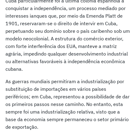
Cuba particularmente foi a última colônia espanhola a
conquistar a independência, um processo mediado por
interesses ianques que, por meio da Emenda Platt de
1901, reservaram-se o direito de intervir em Cuba,
perpetuando seu domínio sobre o país caribenho sob um
modelo neocolonial. A estrutura do comércio exterior,
com forte interferência dos EUA, manteve a matriz
agrária, impedindo qualquer desenvolvimento industrial
ou alternativas favoráveis à independência econômica
cubana.
As guerras mundiais permitiram a industrialização por
substituição de importações em vários países
periféricos; em Cuba, representou a possibilidade de dar
os primeiros passos nesse caminho. No entanto, esta
sempre foi uma industrialização relativa, visto que a
base da economia sempre permaneceu o setor primário
de exportação.