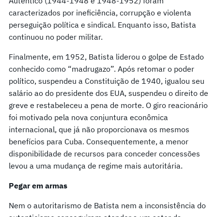
Autêntico (1944-1948 e 1948-1952) foram
caracterizados por ineficiência, corrupção e violenta
perseguição política e sindical. Enquanto isso, Batista
continuou no poder militar.
Finalmente, em 1952, Batista liderou o golpe de Estado
conhecido como “madrugazo”. Após retomar o poder
político, suspendeu a Constituição de 1940, igualou seu
salário ao do presidente dos EUA, suspendeu o direito de
greve e restabeleceu a pena de morte. O giro reacionário
foi motivado pela nova conjuntura econômica
internacional, que já não proporcionava os mesmos
benefícios para Cuba. Consequentemente, a menor
disponibilidade de recursos para conceder concessões
levou a uma mudança de regime mais autoritária.
Pegar em armas
Nem o autoritarismo de Batista nem a inconsistência do