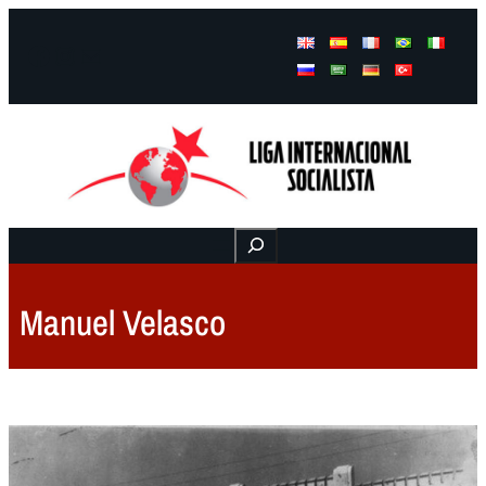
Facebook
Instagram
Mail
Buscar
Manuel Velasco