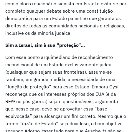
com o bloco reacionário sionista em Israel e evita-se por
completo qualquer debate sobre uma constituição
democrática para um Estado palestino que garanta os
direitos de todas as comunidades nacionais e religiosas,
inclusive os da minoria judaica.
Sim a Israel, sim à sua “proteção”…
Com esse ponto arquimediano de reconhecimento
incondicional de um Estado exclusivamente judeu
(quaisquer que sejam suas fronteiras), assume-se
também, em grande medida, a necessidade de uma
“função de proteção” para esse Estado. Embora Gysi
reconheça que os interesses próprios dos EUA (e da
RFA¹ no pós-guerra) sejam questionáveis, argumenta
que, nesse caso, deve-se aproveitar essa “base
equivocada” para alcançar um fim correto. Mesmo que o
termo “razão de Estado” seja duvidoso, o bom objetivo –
segundo Adorno, fazer tudo para que Auschwitz não se