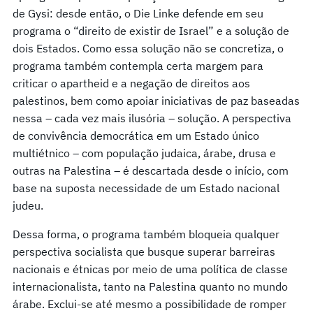
de Gysi: desde então, o Die Linke defende em seu
programa o “direito de existir de Israel” e a solução de
dois Estados. Como essa solução não se concretiza, o
programa também contempla certa margem para
criticar o apartheid e a negação de direitos aos
palestinos, bem como apoiar iniciativas de paz baseadas
nessa – cada vez mais ilusória – solução. A perspectiva
de convivência democrática em um Estado único
multiétnico – com população judaica, árabe, drusa e
outras na Palestina – é descartada desde o início, com
base na suposta necessidade de um Estado nacional
judeu.
Dessa forma, o programa também bloqueia qualquer
perspectiva socialista que busque superar barreiras
nacionais e étnicas por meio de uma política de classe
internacionalista, tanto na Palestina quanto no mundo
árabe. Exclui-se até mesmo a possibilidade de romper