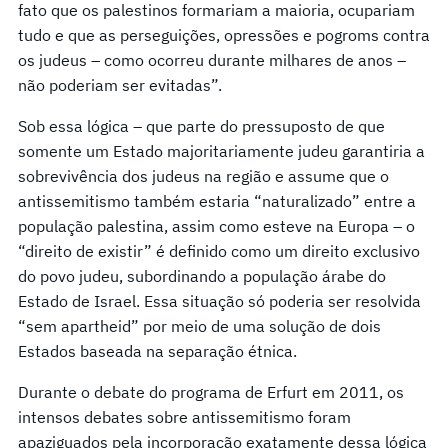
fato que os palestinos formariam a maioria, ocupariam
tudo e que as perseguições, opressões e pogroms contra
os judeus – como ocorreu durante milhares de anos –
não poderiam ser evitadas”.
Sob essa lógica – que parte do pressuposto de que
somente um Estado majoritariamente judeu garantiria a
sobrevivência dos judeus na região e assume que o
antissemitismo também estaria “naturalizado” entre a
população palestina, assim como esteve na Europa – o
“direito de existir” é definido como um direito exclusivo
do povo judeu, subordinando a população árabe do
Estado de Israel. Essa situação só poderia ser resolvida
“sem apartheid” por meio de uma solução de dois
Estados baseada na separação étnica.
Durante o debate do programa de Erfurt em 2011, os
intensos debates sobre antissemitismo foram
apaziguados pela incorporação exatamente dessa lógica