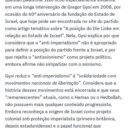
em uma longa intervenção de Gregor Gysi em 2008, por
ocasião do 60º aniversário da fundação do Estado de
Israel, que hoje pode ser encontrada no site do partido
como artigo temático sobre “A posição do Die Linke em
relação ao Estado de Israel”. Nela, Gysi explica por que
considera que o “anti-imperialismo” não é apropriado
para definir a posição do partido frente a Israel, e por
que rejeita o “antissionismo” como projeto político,
embora afirme não simpatizar com o sionismo.
Gysi reduz o
“anti-imperialismo”
à
“solidariedade com
movimentos nacionais de libertação”
. Considera que a
história desses movimentos está encerrada e que seus
“remanescentes” atuais, como o Hamas ou o Hezbollah,
não possuem mais qualquer conteúdo progressista.
Embora reconheça a origem de Israel como projeto
colonial sob proteção imperialista (primeiro britânica,
depois estadunidense) e o papel funcional que