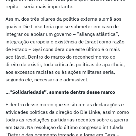
repita – seria mais importante.
Assim, dos três pilares da política externa alemã aos
quais o Die Linke teria que se submeter em caso de
integrar ou apoiar um governo – “aliança atlântica”,
integração europeia e existência de Israel como razão
de Estado – Gysi considera que este último é o mais
aceitável. Dentro do marco do reconhecimento do
direito de existir, toda crítica às políticas de apartheid,
aos excessos racistas ou às ações militares seria,
segundo ele, necessária e admissível.
…“Solidariedade”, somente dentro desse marco
É dentro desse marco que se situam as declarações e
atividades políticas da direção do Die Linke, assim como
todas as resoluções partidárias recentes sobre a guerra
em Gaza. Na resolução do último congresso intitulada
“Deter o deslocamento forçado e a fome em Gaza –