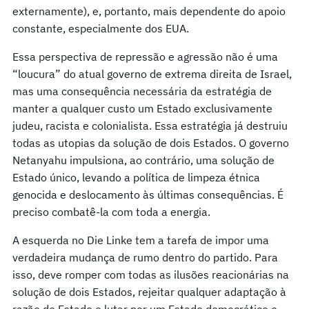
externamente), e, portanto, mais dependente do apoio
constante, especialmente dos EUA.
Essa perspectiva de repressão e agressão não é uma
“loucura” do atual governo de extrema direita de Israel,
mas uma consequência necessária da estratégia de
manter a qualquer custo um Estado exclusivamente
judeu, racista e colonialista. Essa estratégia já destruiu
todas as utopias da solução de dois Estados. O governo
Netanyahu impulsiona, ao contrário, uma solução de
Estado único, levando a política de limpeza étnica
genocida e deslocamento às últimas consequências. É
preciso combatê-la com toda a energia.
A esquerda no Die Linke tem a tarefa de impor uma
verdadeira mudança de rumo dentro do partido. Para
isso, deve romper com todas as ilusões reacionárias na
solução de dois Estados, rejeitar qualquer adaptação à
razão de Estado e lutar por um Estado democrático e