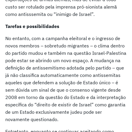
custo ser rotulado pela imprensa pró-sionista alemã
como antisssemita ou “inimigo de Israel”.
Tarefas e possibilidades
No entanto, com a campanha eleitoral e o ingresso de
novos membros – sobretudo migrantes – o clima dentro
do partido mudou e também na questão Israel-Palestina
pode estar se abrindo um novo espaço. A mudança na
definição de antissemitismo adotada pelo partido – que
já não classifica automaticamente como antissemitas
aqueles que defendem a solução de Estado único – é
sem dúvida um sinal de que o consenso vigente desde
2008 em torno da questão do Estado e da interpretação
específica do “direito de existir de Israel” como garantia
de um Estado exclusivamente judeu pode ser
novamente questionado.
Entretanto, enquanto se continuar aceitando como