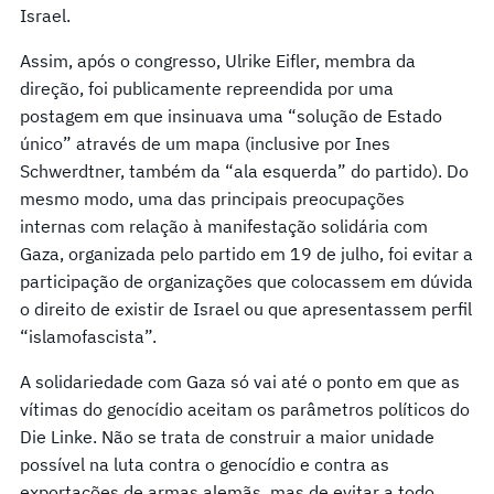
Israel.
Assim, após o congresso, Ulrike Eifler, membra da
direção, foi publicamente repreendida por uma
postagem em que insinuava uma “solução de Estado
único” através de um mapa (inclusive por Ines
Schwerdtner, também da “ala esquerda” do partido). Do
mesmo modo, uma das principais preocupações
internas com relação à manifestação solidária com
Gaza, organizada pelo partido em 19 de julho, foi evitar a
participação de organizações que colocassem em dúvida
o direito de existir de Israel ou que apresentassem perfil
“islamofascista”.
A solidariedade com Gaza só vai até o ponto em que as
vítimas do genocídio aceitam os parâmetros políticos do
Die Linke. Não se trata de construir a maior unidade
possível na luta contra o genocídio e contra as
exportações de armas alemãs, mas de evitar a todo