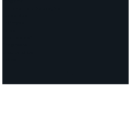
Programa
Documentos e Declarações
Campanhas
Polêmicas
Datas
Quem somos?
Congressos
Onde estamos
Vídeos
Facebook
Instagram
Mail