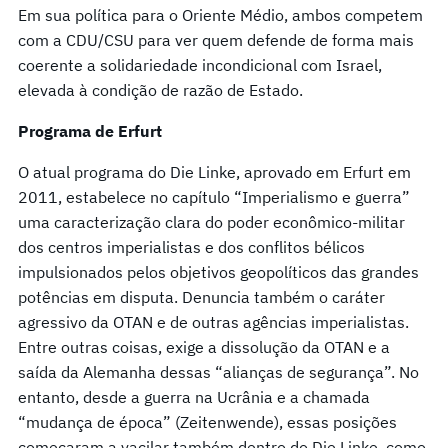
Em sua política para o Oriente Médio, ambos competem
com a CDU/CSU para ver quem defende de forma mais
coerente a solidariedade incondicional com Israel,
elevada à condição de razão de Estado.
Programa de Erfurt
O atual programa do Die Linke, aprovado em Erfurt em
2011, estabelece no capítulo “Imperialismo e guerra”
uma caracterização clara do poder econômico-militar
dos centros imperialistas e dos conflitos bélicos
impulsionados pelos objetivos geopolíticos das grandes
potências em disputa. Denuncia também o caráter
agressivo da OTAN e de outras agências imperialistas.
Entre outras coisas, exige a dissolução da OTAN e a
saída da Alemanha dessas “alianças de segurança”. No
entanto, desde a guerra na Ucrânia e a chamada
“mudança de época” (Zeitenwende), essas posições
começaram a vacilar também dentro do Die Linke, como