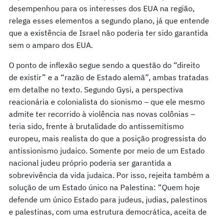
desempenhou para os interesses dos EUA na região,
relega esses elementos a segundo plano, já que entende
que a existência de Israel não poderia ter sido garantida
sem o amparo dos EUA.
O ponto de inflexão segue sendo a questão do “direito
de existir” e a “razão de Estado alemã”, ambas tratadas
em detalhe no texto. Segundo Gysi, a perspectiva
reacionária e colonialista do sionismo – que ele mesmo
admite ter recorrido à violência nas novas colônias –
teria sido, frente à brutalidade do antissemitismo
europeu, mais realista do que a posição progressista do
antissionismo judaico. Somente por meio de um Estado
nacional judeu próprio poderia ser garantida a
sobrevivência da vida judaica. Por isso, rejeita também a
solução de um Estado único na Palestina: “Quem hoje
defende um único Estado para judeus, judias, palestinos
e palestinas, com uma estrutura democrática, aceita de