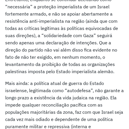
“necessária” a proteção imperialista de um Israel
fortemente armado, e não se apoiar abertamente a
resistência anti-imperialista na região (ainda que com
todas as críticas legítimas às políticas equivocadas de
suas direções), a “solidariedade com Gaza” seguirá
sendo apenas uma declaração de intenções. Que a
direção do partido não vai além disso fica evidente no
fato de não ter exigido, em nenhum momento, o
levantamento da proibição de todas as organizações
palestinas imposta pelo Estado imperialista alemão.
Mais ainda: a política atual de guerra do Estado
israelense, legitimada como “autodefesa”, não garante a
longo prazo a existência da vida judaica na região. Ela
impede qualquer reconciliação pacífica com as
populações majoritárias da zona, faz com que Israel seja
cada vez mais odiado e dependente de uma política
puramente militar e repressiva (interna e