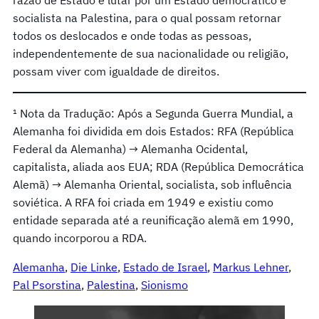
socialista na Palestina, para o qual possam retornar
todos os deslocados e onde todas as pessoas,
independentemente de sua nacionalidade ou religião,
possam viver com igualdade de direitos.
¹ Nota da Tradução: Após a Segunda Guerra Mundial, a
Alemanha foi dividida em dois Estados: RFA (República
Federal da Alemanha) → Alemanha Ocidental,
capitalista, aliada aos EUA; RDA (República Democrática
Alemã) → Alemanha Oriental, socialista, sob influência
soviética. A RFA foi criada em 1949 e existiu como
entidade separada até a reunificação alemã em 1990,
quando incorporou a RDA.
Alemanha
, 
Die Linke
, 
Estado de Israel
, 
Markus Lehner
, 
Pal Psorstina
, 
Palestina
, 
Sionismo