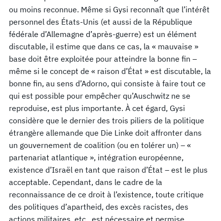
ou moins reconnue. Même si Gysi reconnaît que l’intérêt
personnel des États-Unis (et aussi de la République
fédérale d’Allemagne d’après-guerre) est un élément
discutable, il estime que dans ce cas, la « mauvaise »
base doit être exploitée pour atteindre la bonne fin –
même si le concept de « raison d’État » est discutable, la
bonne fin, au sens d’Adorno, qui consiste à faire tout ce
qui est possible pour empêcher qu’Auschwitz ne se
reproduise, est plus importante. À cet égard, Gysi
considère que le dernier des trois piliers de la politique
étrangère allemande que Die Linke doit affronter dans
un gouvernement de coalition (ou en tolérer un) – «
partenariat atlantique », intégration européenne,
existence d’Israël en tant que raison d’État – est le plus
acceptable. Cependant, dans le cadre de la
reconnaissance de ce droit à l’existence, toute critique
des politiques d’apartheid, des excès racistes, des
actions militaires, etc., est nécessaire et permise.