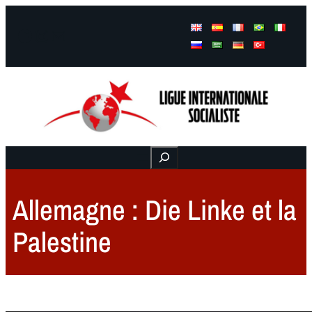
Facebook
Instagram
Mail
Buscar
Allemagne : Die Linke et la
Palestine