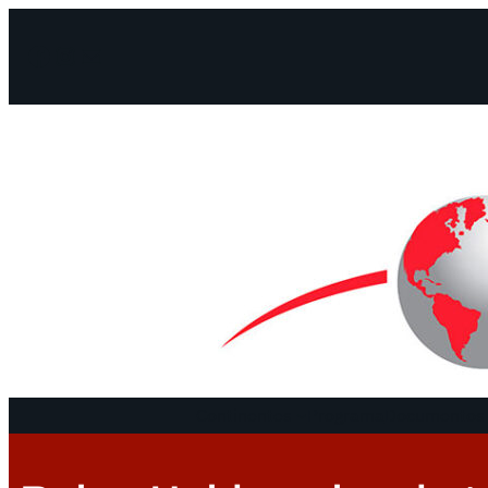
Facebook
Instagram
Mail
Continentes
Programa
Documentos 