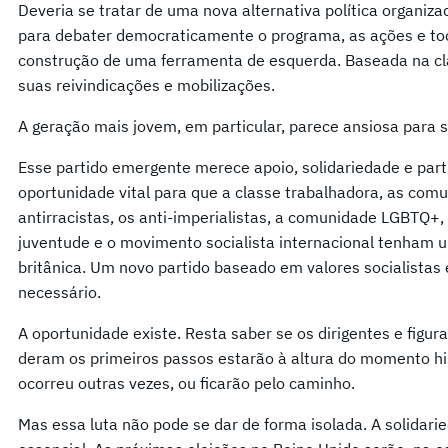
Deveria se tratar de uma nova alternativa política organi
para debater democraticamente o programa, as ações e to
construção de uma ferramenta de esquerda. Baseada na cl
suas reivindicações e mobilizações.
A geração mais jovem, em particular, parece ansiosa para se 
Esse partido emergente merece apoio, solidariedade e par
oportunidade vital para que a classe trabalhadora, as com
antirracistas, os anti-imperialistas, a comunidade LGBTQ+,
juventude e o movimento socialista internacional tenham um
britânica. Um novo partido baseado em valores socialista
necessário.
A oportunidade existe. Resta saber se os dirigentes e figu
deram os primeiros passos estarão à altura do momento hist
ocorreu outras vezes, ou ficarão pelo caminho.
Mas essa luta não pode se dar de forma isolada. A solidarie