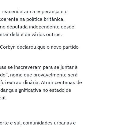
n reacenderam a esperança e o
erente na política britânica,
 como deputada independente desde
ntar dela e de vários outros.
 Corbyn declarou que o novo partido
as se inscreveram para se juntar à
tido”, nome que provavelmente será
i extraordinária. Atrair centenas de
ança significativa no estado de
al.
 norte e sul, comunidades urbanas e