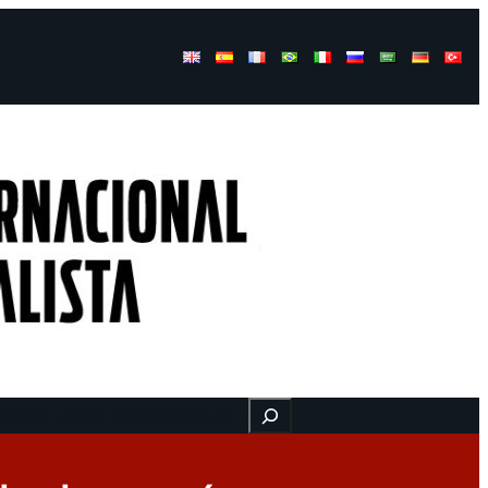
Buscar
ressos
Onde estamos
Vídeos