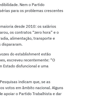
edibilidade. Nem o Partido
sérias para os problemas crescentes
 maioria desde 2010: os salários
arou, os contratos “zero hora” e o
adia, alimentação, transporte e
s dispararam.
vozes do establishment estão
Times, escreveu recentemente: “O
um Estado disfuncional e uma
 Pesquisas indicam que, se as
dos votos em âmbito nacional. Alguns
 apoiar o Partido Trabalhista e dar