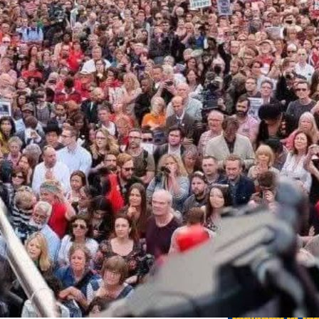
Edições