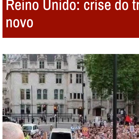
Reino Unido: crise do 
novo