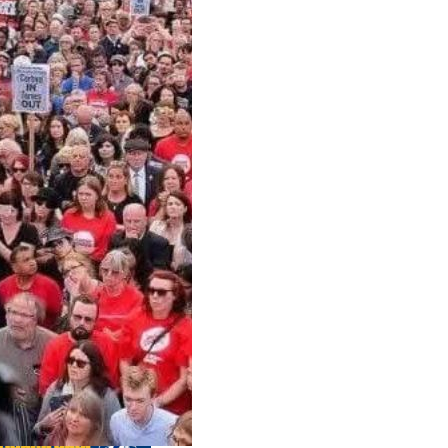
 anteriores