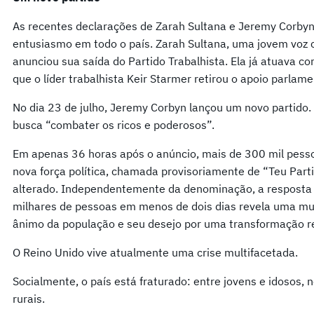
As recentes declarações de Zarah Sultana e Jeremy Corby
entusiasmo em todo o país. Zarah Sultana, uma jovem voz co
anunciou sua saída do Partido Trabalhista. Ela já atuava
que o líder trabalhista Keir Starmer retirou o apoio parlame
No dia 23 de julho, Jeremy Corbyn lançou um novo partido.
busca “combater os ricos e poderosos”.
Em apenas 36 horas após o anúncio, mais de 300 mil pesso
nova força política, chamada provisoriamente de “Teu Par
alterado. Independentemente da denominação, a resposta fo
milhares de pessoas em menos de dois dias revela uma mud
ânimo da população e seu desejo por uma transformação re
O Reino Unido vive atualmente uma crise multifacetada.
Socialmente, o país está fraturado: entre jovens e idosos,
rurais.