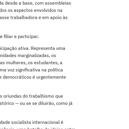
zada desde a base, com assembleias
dos os aspectos envolvidos na
asse trabalhadora e em apoio às
filiar e participar.
ticipação ativa. Representa uma
unidades marginalizadas, os
 as mulheres, os estudantes, a
a voz significativa na política
s e democráticos é urgentemente
ras oriundas do trabalhismo que
órico — ou se se diluirão, como já
dade socialista internacional é