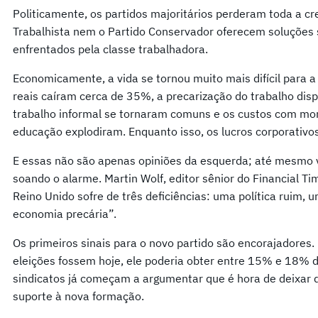
Politicamente, os partidos majoritários perderam toda a cr
Trabalhista nem o Partido Conservador oferecem soluções 
enfrentados pela classe trabalhadora.
Economicamente, a vida se tornou muito mais difícil para a
reais caíram cerca de 35%, a precarização do trabalho disp
trabalho informal se tornaram comuns e os custos com mor
educação explodiram. Enquanto isso, os lucros corporativo
E essas não são apenas opiniões da esquerda; até mesmo 
soando o alarme. Martin Wolf, editor sênior do Financial 
Reino Unido sofre de três deficiências: uma política ruim, 
economia precária”.
Os primeiros sinais para o novo partido são encorajadores.
eleições fossem hoje, ele poderia obter entre 15% e 18% 
sindicatos já começam a argumentar que é hora de deixar de
suporte à nova formação.