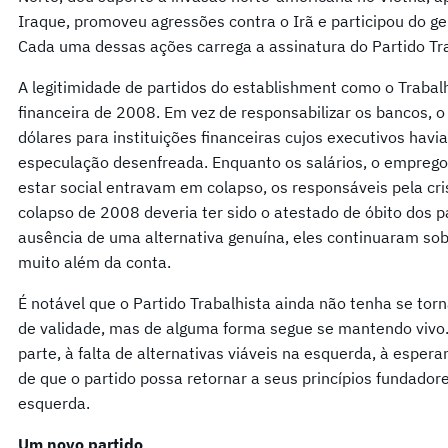
Iraque, promoveu agressões contra o Irã e participou do ge
Cada uma dessas ações carrega a assinatura do Partido Tra
A legitimidade de partidos do establishment como o Trabalh
financeira de 2008. Em vez de responsabilizar os bancos, o
dólares para instituições financeiras cujos executivos ha
especulação desenfreada. Enquanto os salários, o emprego,
estar social entravam em colapso, os responsáveis pela cr
colapso de 2008 deveria ter sido o atestado de óbito dos pa
ausência de uma alternativa genuína, eles continuaram sob
muito além da conta.
É notável que o Partido Trabalhista ainda não tenha se torn
de validade, mas de alguma forma segue se mantendo vivo.
parte, à falta de alternativas viáveis na esquerda, à esper
de que o partido possa retornar a seus princípios fundador
esquerda.
Um novo partido