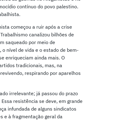
nocídio contínuo do povo palestino.
balhista.
ista começou a ruir após a crise
 Trabalhismo canalizou bilhões de
viam saqueado por meio de
 o nível de vida e o estado de bem-
ise enriqueciam ainda mais. O
rtidos tradicionais, mas, na
revivendo, respirando por aparelhos
ado irrelevante; já passou do prazo
 Essa resistência se deve, em grande
ança infundada de alguns sindicatos
es e à fragmentação geral da