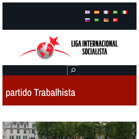
Facebook
Instagram
Mail
Buscar
partido Trabalhista