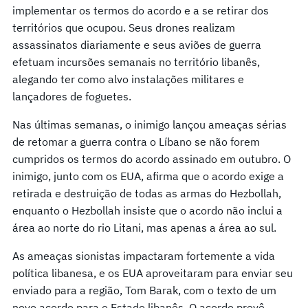
implementar os termos do acordo e a se retirar dos
territórios que ocupou. Seus drones realizam
assassinatos diariamente e seus aviões de guerra
efetuam incursões semanais no território libanês,
alegando ter como alvo instalações militares e
lançadores de foguetes.
Nas últimas semanas, o inimigo lançou ameaças sérias
de retomar a guerra contra o Líbano se não forem
cumpridos os termos do acordo assinado em outubro. O
inimigo, junto com os EUA, afirma que o acordo exige a
retirada e destruição de todas as armas do Hezbollah,
enquanto o Hezbollah insiste que o acordo não inclui a
área ao norte do rio Litani, mas apenas a área ao sul.
As ameaças sionistas impactaram fortemente a vida
política libanesa, e os EUA aproveitaram para enviar seu
enviado para a região, Tom Barak, com o texto de um
novo acordo para o Estado libanês. O acordo prevê,