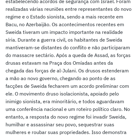
estabelecendo acordos de segurança com Israel. Foram
realizadas várias reuniões entre representantes do novo
regime e o Estado sionista, sendo a mais recente em
Bacu, no Azerbaijão. Os acontecimentos recentes em
Sweida tiveram um impacto importante na realidade
síria. Durante a guerra civil, os habitantes de Sweida
mantiveram-se distantes do conflito e não participaram
do massacre sectário. Após a queda de Assad, as forças
drusas estavam na Praça dos Omíadas antes da
chegada das forças de al-Julani. Os drusos estenderam
a mão ao novo governo, chegando ao ponto de as
facções de Sweida fecharem um acordo preliminar com
ele. O movimento druso isolacionista, apoiado pelo
inimigo sionista, era minoritário, e todos aguardavam
uma conferência nacional e um roteiro político claro. No
entanto, a resposta do novo regime foi invadir Sweida,
humilhar e assassinar seu povo, sequestrar suas
mulheres e roubar suas propriedades. Isso demonstra