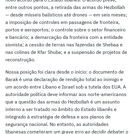
entre outros pontos, a retirada das armas do Hezbollah
— desde mísseis balísticos até drones — em seis meses;
a imposição de controles em passagens de fronteira,
portos e aeroportos; o controle sobre o setor financeiro
e bancário; a demarcação da fronteira com a entidade
sionista; a cessão de terras nas fazendas de Shebaa e
nas colinas de Kfar Shuba; e a suspensão de projetos de
reconstrução.
Nossa posição foi clara desde o início: o documento de
Barak é uma declaração de rendição total ao inimigo e
um acordo entre Líbano e Israel sob a tutela dos EUA. A
autoridade política deve informar aos norte-americanos
que a questão das armas do Hezbollah é um assunto
interno a ser tratado no âmbito do Estado libanês e
integrado à estratégia de defesa e aos planos de
segurança nacional. No entanto, as autoridades
libanesas cometeram um grave erro ao decidir debater o