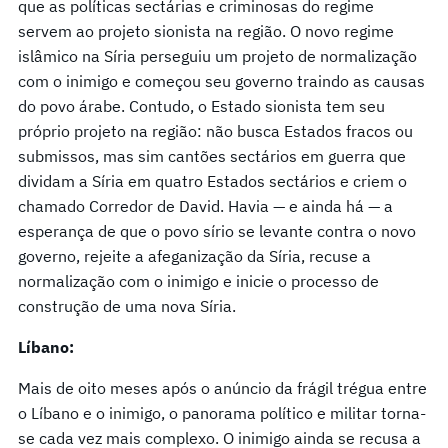
que as políticas sectárias e criminosas do regime
servem ao projeto sionista na região. O novo regime
islâmico na Síria perseguiu um projeto de normalização
com o inimigo e começou seu governo traindo as causas
do povo árabe. Contudo, o Estado sionista tem seu
próprio projeto na região: não busca Estados fracos ou
submissos, mas sim cantões sectários em guerra que
dividam a Síria em quatro Estados sectários e criem o
chamado Corredor de David. Havia — e ainda há — a
esperança de que o povo sírio se levante contra o novo
governo, rejeite a afeganização da Síria, recuse a
normalização com o inimigo e inicie o processo de
construção de uma nova Síria.
Líbano:
Mais de oito meses após o anúncio da frágil trégua entre
o Líbano e o inimigo, o panorama político e militar torna-
se cada vez mais complexo. O inimigo ainda se recusa a