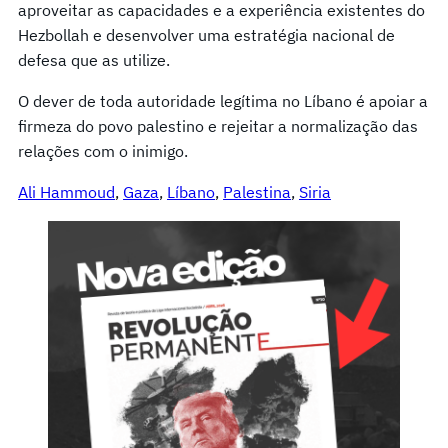
aproveitar as capacidades e a experiência existentes do
Hezbollah e desenvolver uma estratégia nacional de
defesa que as utilize.
O dever de toda autoridade legítima no Líbano é apoiar a
firmeza do povo palestino e rejeitar a normalização das
relações com o inimigo.
Ali Hammoud
, 
Gaza
, 
Líbano
, 
Palestina
, 
Siria