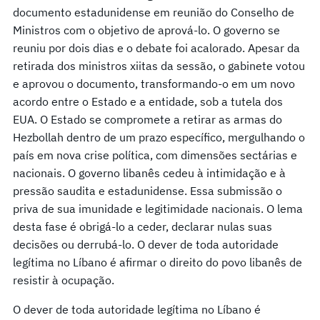
documento estadunidense em reunião do Conselho de
Ministros com o objetivo de aprová-lo. O governo se
reuniu por dois dias e o debate foi acalorado. Apesar da
retirada dos ministros xiitas da sessão, o gabinete votou
e aprovou o documento, transformando-o em um novo
acordo entre o Estado e a entidade, sob a tutela dos
EUA. O Estado se compromete a retirar as armas do
Hezbollah dentro de um prazo específico, mergulhando o
país em nova crise política, com dimensões sectárias e
nacionais. O governo libanês cedeu à intimidação e à
pressão saudita e estadunidense. Essa submissão o
priva de sua imunidade e legitimidade nacionais. O lema
desta fase é obrigá-lo a ceder, declarar nulas suas
decisões ou derrubá-lo. O dever de toda autoridade
legítima no Líbano é afirmar o direito do povo libanês de
resistir à ocupação.
O dever de toda autoridade legítima no Líbano é