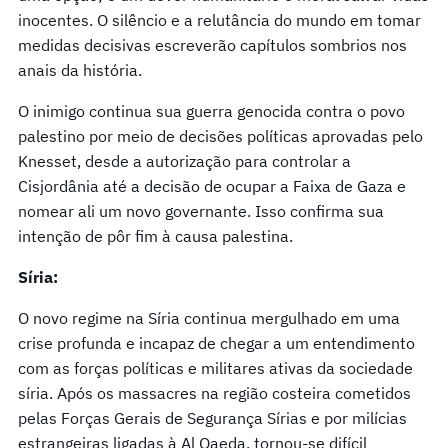
inocentes. O silêncio e a relutância do mundo em tomar
medidas decisivas escreverão capítulos sombrios nos
anais da história.
O inimigo continua sua guerra genocida contra o povo
palestino por meio de decisões políticas aprovadas pelo
Knesset, desde a autorização para controlar a
Cisjordânia até a decisão de ocupar a Faixa de Gaza e
nomear ali um novo governante. Isso confirma sua
intenção de pôr fim à causa palestina.
Síria:
O novo regime na Síria continua mergulhado em uma
crise profunda e incapaz de chegar a um entendimento
com as forças políticas e militares ativas da sociedade
síria. Após os massacres na região costeira cometidos
pelas Forças Gerais de Segurança Sírias e por milícias
estrangeiras ligadas à Al Qaeda, tornou-se difícil