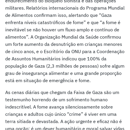
endurecimento do bloqueio sionista e das operações
militares. Relatórios internacionais do Programa Mundial
de Alimentos confirmam isso, alertando que “Gaza
enfrenta níveis catastróficos de fome” e que “a fome é
inevitável se não houver um fluxo amplo e contínuo de
alimentos”. A Organização Mundial da Saúde confirmou
um forte aumento da desnutrição em crianças menores
de cinco anos, e o Escritório da ONU para a Coordenação
de Assuntos Humanitários indicou que 100% da
população de Gaza (2,3 milhões de pessoas) sofre algum
grau de insegurança alimentar e uma grande proporção
está em situação de emergência e fome.
As cenas diárias que chegam da Faixa de Gaza são um
testemunho horrendo de um sofrimento humano
indescritível. A fome avança silenciosamente sobre
crianças e adultos cujo único “crime” é viver em uma
terra sitiada e devastada. A ação urgente e eficaz não é
uma opção; é um dever humanitário e moral salvar vidas