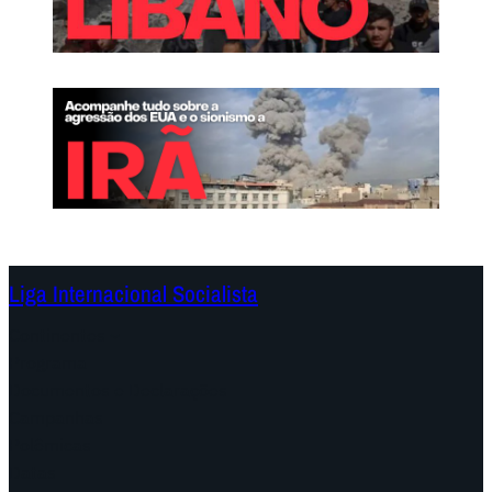
Liga Internacional Socialista
Continentes
Programa
Documentos e Declarações
Campanhas
Polêmicas
Datas