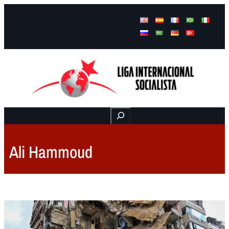
Facebook
Instagram
Mail
Buscar
Ali Hammoud