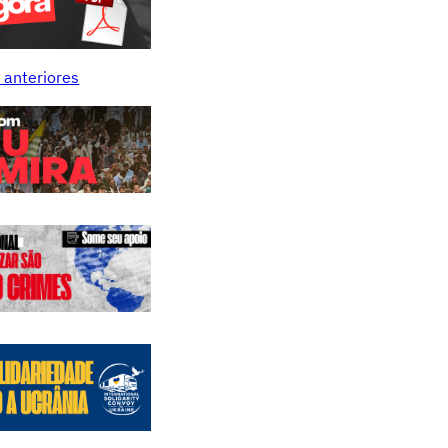
 anteriores