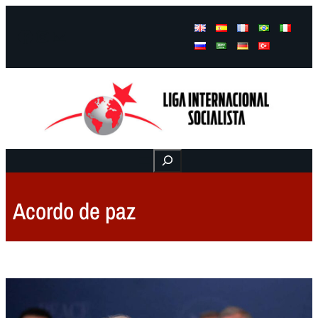
Facebook
Instagram
Mail
Buscar
Acordo de paz