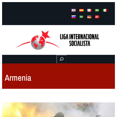
Facebook
Instagram
Mail
Buscar
Armenia