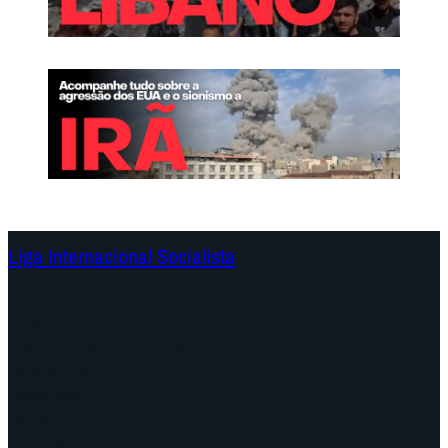
Liga Internacional Socialista
Continentes
Programa
Documentos e Declarações
Campanhas
Polêmicas
Datas
Quem somos?