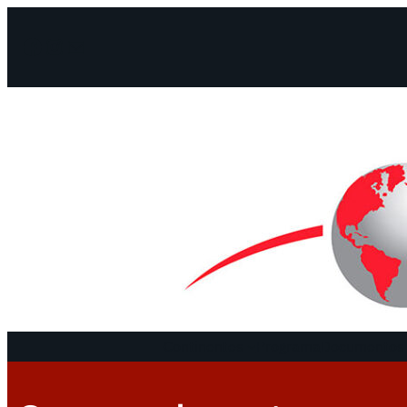
Facebook
Instagram
Mail
Continentes
Programa
Documentos 