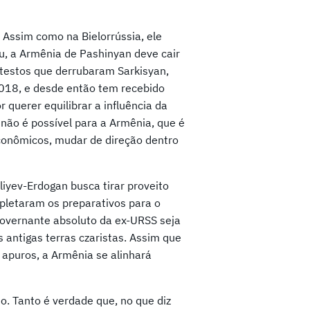
 Assim como na Bielorrússia, ele
u, a Armênia de Pashinyan deve cair
rotestos que derrubaram Sarkisyan,
2018, e desde então tem recebido
 querer equilibrar a influência da
 não é possível para a Armênia, que é
conômicos, mudar de direção dentro
liyev-Erdogan busca tirar proveito
pletaram os preparativos para o
governante absoluto da ex-URSS seja
 antigas terras czaristas. Assim que
apuros, a Armênia se alinhará
. Tanto é verdade que, no que diz