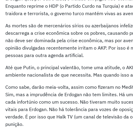
Enquanto reprime o HDP (o Partido Curdo na Turquia) e ata
traidora e terrorista, o governo turco mantém vivas as aven
As mortes são de mercenários sírios ou azerbaijanos infeli
descarrega a crise econômica sobre os pobres, causando pr
não deve ser dominada pela crise econômica, mas por ave
opinião divulgadas recentemente irritam o AKP. Por isso é
pessoas para outra agenda artificial.
Até que Putin, o principal valentão, tome uma atitude, o A
ambiente nacionalista de que necessita. Mas quando isso 
Como sabe, darão meia-volta, assim como fizeram no Medi
Sim, mas a imprudência de Erdogan não tem limites. Há um
cada infortúnio como um sucesso. Não tiveram muito suce
vitais para Erdogan. Não há tolerância para vozes de opos
verdade. É por isso que Halk TV (um canal de televisão da 
punição.