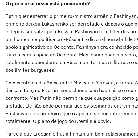
O que o urso russo está procurando?
Putin quer enterrar o primeiro-ministro armênio Pashinyan.
primeiro deixou Lukashenko ser derrotado e depois o apoio
e depois ser salva pela Rússia. Pashinyan foi o líder dos p
um homem da política pró-Rússia tradicional, em abril de 
apoio significativo do Ocidente. Pashinyan era conhecido por
Rússia com o apoio do Ocidente. Mas, como pode ser visto,
totalmente dependente da Rússia em termos militares e e
dos limites burgueses.
Consciente da distância entre Moscou e Yerevan, a frente A
dessa situação. Fizeram seus planos com base nisso e com
confronto. Mas Putin não permitirá que sua posição como 
afetada. Ele não pode permitir que os otomanos entrem nas
Pashinyan e os armênios que o apoiam se encontrarem em 
totalmente. O plano de jogo do Kremlin é óbvio.
Parecia que Erdogan e Putin tinham um bom relacionamento