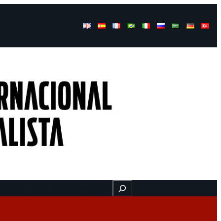
Buscar
ressos
Onde estamos
Vídeos