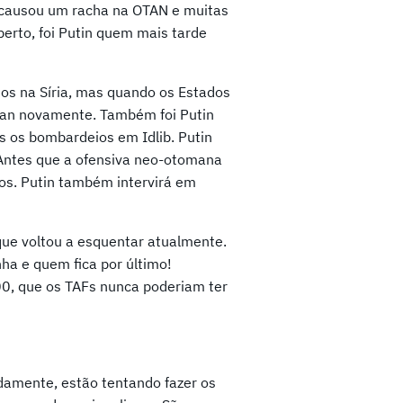
0 causou um racha na OTAN e muitas
erto, foi Putin quem mais tarde
os na Síria, mas quando os Estados
gan novamente. Também foi Putin
 os bombardeios em Idlib. Putin
Antes que a ofensiva neo-otomana
los. Putin também intervirá em
que voltou a esquentar atualmente.
ha e quem fica por último!
0, que os TAFs nunca poderiam ter
damente, estão tentando fazer os