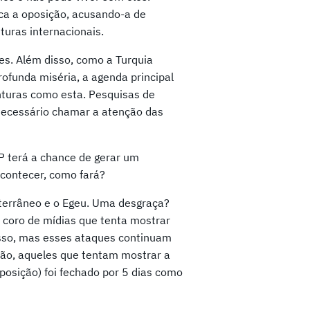
ca a oposição, acusando-a de
turas internacionais.
zes. Além disso, como a Turquia
ofunda miséria, a agenda principal
nturas como esta. Pesquisas de
 necessário chamar a atenção das
KP terá a chance de gerar um
acontecer, como fará?
terrâneo e o Egeu. Uma desgraça?
 coro de mídias que tenta mostrar
sso, mas esses ataques continuam
ição, aqueles que tentam mostrar a
oposição) foi fechado por 5 dias como