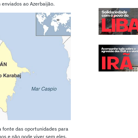
m enviados ao Azerbaijão.
 a fonte das oportunidades para
nos e não pode viver sem eles.