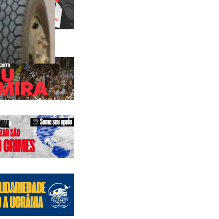
 anteriores