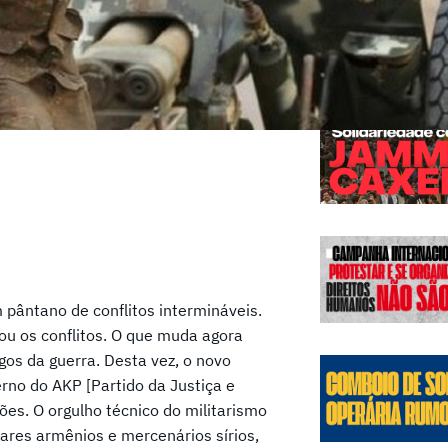
Edições
pântano de conflitos intermináveis.
ou os conflitos. O que muda agora
gos da guerra. Desta vez, o novo
rno do AKP [Partido da Justiça e
ões. O orgulho técnico do militarismo
ares armênios e mercenários sírios,