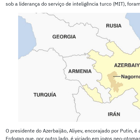
sob a liderança do serviço de inteligência turco (MIT), fora
O presidente do Azerbaijão, Aliyev, encorajado por Putin, é
Erdogan que, por outro lado, é viciado em jogos neo-otoma