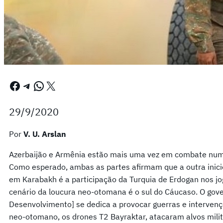
Facebook
Telegram
WhatsApp
X
29/9/2020
Por
V. U. Arslan
Azerbaijão e Armênia estão mais uma vez em combate num 
Como esperado, ambas as partes afirmam que a outra inici
em Karabakh é a participação da Turquia de Erdogan nos jo
cenário da loucura neo-otomana é o sul do Cáucaso. O gove
Desenvolvimento] se dedica a provocar guerras e intervenç
neo-otomano, os drones T2 Bayraktar, atacaram alvos milit