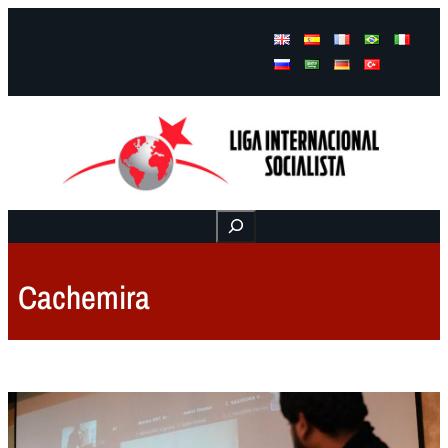
Facebook
Instagram
Mail
Buscar
Cachemira