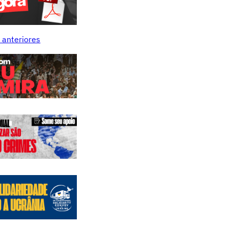
 anteriores