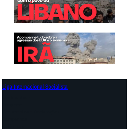
Liga Internacional Socialista
Continentes
Programa
Documentos e Declarações
Campanhas
Polêmicas