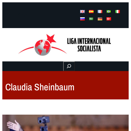
Facebook
Instagram
Mail
Buscar
Claudia Sheinbaum