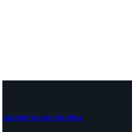
Liga Internacional Socialista