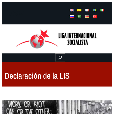
Facebook
Instagram
Mail
Buscar
Declaración de la LIS