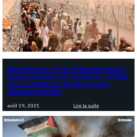
Déclaration de la LIS sur l’Afghanistan: contre la
barbarie des talibans et l’impérialisme , solidarité
avec les travailleurs et travailleuses et les
femmes d’Afghanistan
août 19, 2021
Lire la suite
:
D
é
c