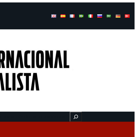
Buscar
ressos
Onde estamos
Vídeos