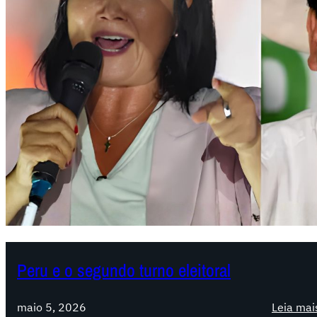
Peru e o segundo turno eleitoral
maio 5, 2026
Leia mai