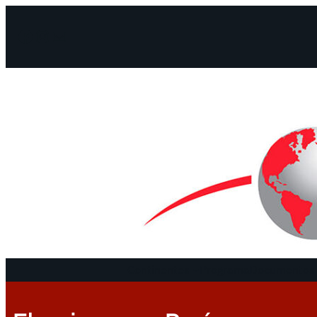
Facebook
Instagram
Mail
Continentes
Programa
Documentos 