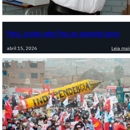
Peru: Juntos pelo Peru ao segundo turno
abril 15, 2026
Leia mai