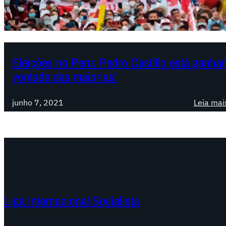
Eleições no Peru: Pedro Castillo está ganhan
vontade das maiorias!
junho 7, 2021
Leia mai
Liga Internacional Socialista