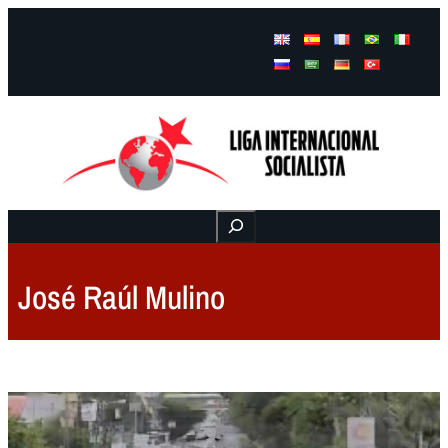
Facebook
Instagram
Mail
Buscar
José Raúl Mulino