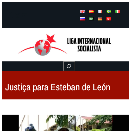
Facebook
Instagram
Mail
Buscar
Justiça para Esteban de León