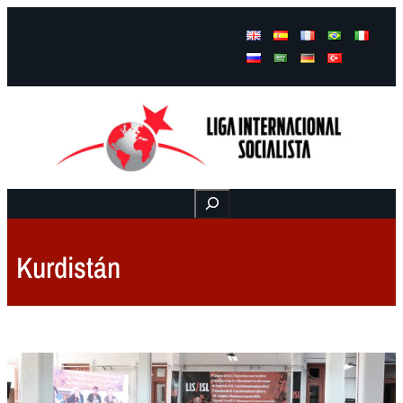
Facebook
Instagram
Mail
Buscar
Kurdistán