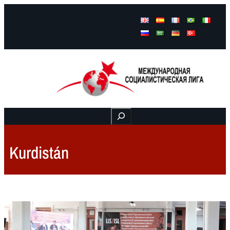
Facebook
Instagram
Mail
Buscar
Kurdistán