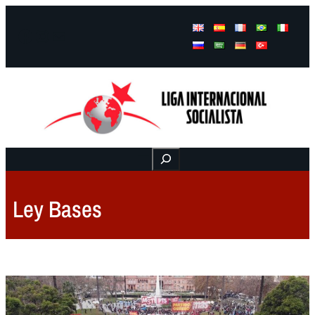
Facebook
Instagram
Mail
Buscar
Ley Bases