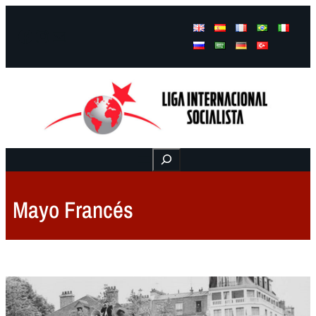
Facebook
Instagram
Mail
Buscar
Mayo Francés