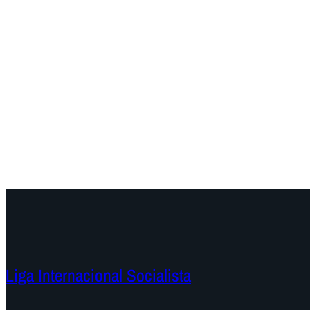
Liga Internacional Socialista