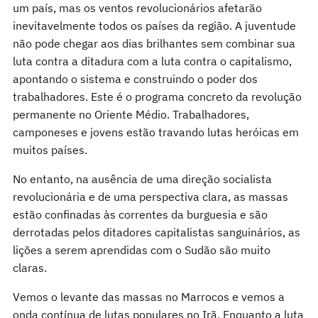
um país, mas os ventos revolucionários afetarão
inevitavelmente todos os países da região. A juventude
não pode chegar aos dias brilhantes sem combinar sua
luta contra a ditadura com a luta contra o capitalismo,
apontando o sistema e construindo o poder dos
trabalhadores. Este é o programa concreto da revolução
permanente no Oriente Médio. Trabalhadores,
camponeses e jovens estão travando lutas heróicas em
muitos países.
No entanto, na ausência de uma direção socialista
revolucionária e de uma perspectiva clara, as massas
estão confinadas às correntes da burguesia e são
derrotadas pelos ditadores capitalistas sanguinários, as
lições a serem aprendidas com o Sudão são muito
claras.
Vemos o levante das massas no Marrocos e vemos a
onda contínua de lutas populares no Irã. Enquanto a luta