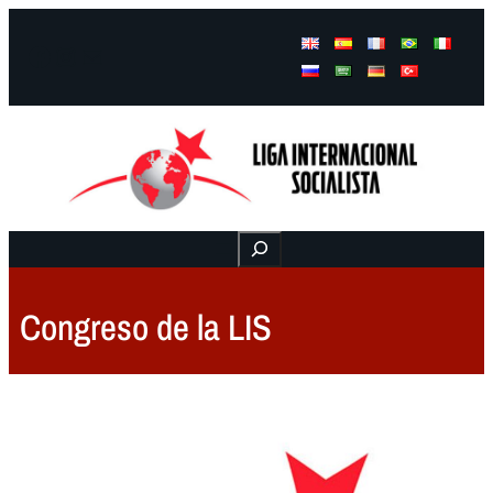
Facebook
Instagram
Mail
Buscar
Congreso de la LIS