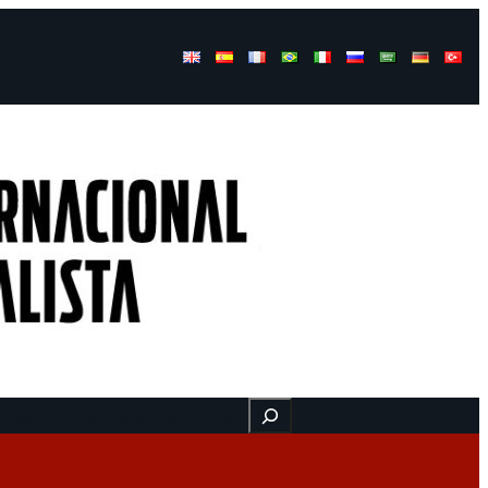
Buscar
ressos
Onde estamos
Vídeos