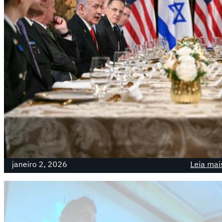
Palestina: “plano de paz” é uma grande menti
janeiro 2, 2026
Leia mai