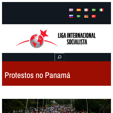
Facebook
Instagram
Mail
Buscar
Protestos no Panamá