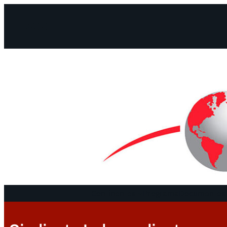
Facebook
Instagram
Mail
Continentes
Programa
Documentos 