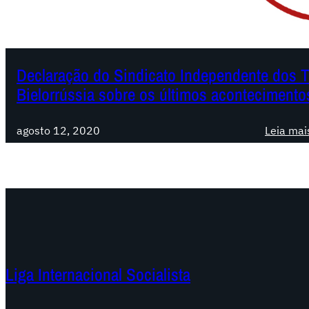
Declaração do Sindicato Independente dos T
Bielorrússia sobre os últimos acontecimento
agosto 12, 2020
Leia mai
Liga Internacional Socialista