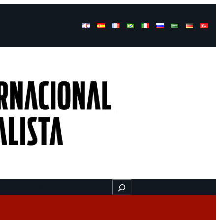
Buscar
ressos
Onde estamos
Vídeos