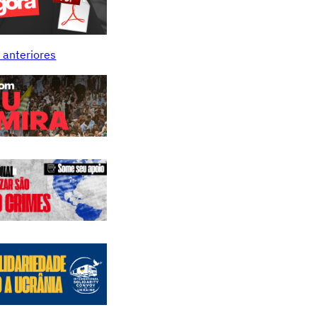
 anteriores