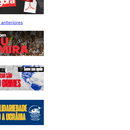
 anteriores