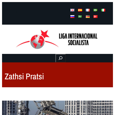
Facebook
Instagram
Mail
Buscar
Zathsi Pratsi