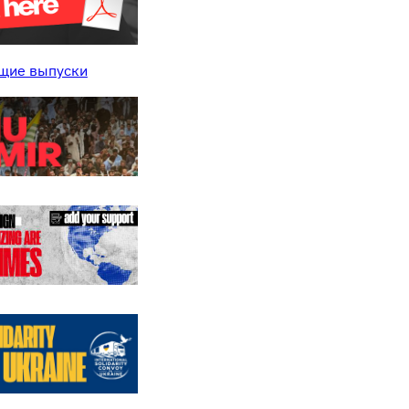
щие выпуски