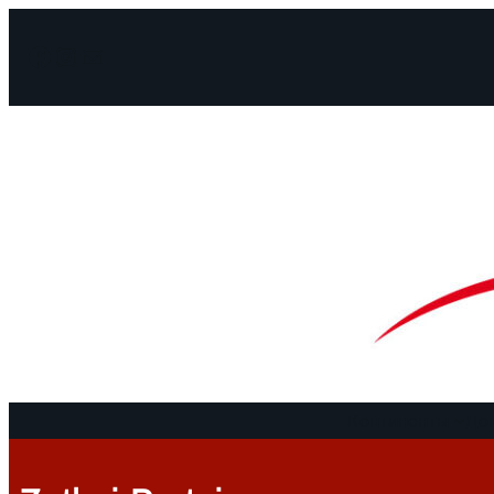
Facebook
Instagram
Mail
Континенты
До