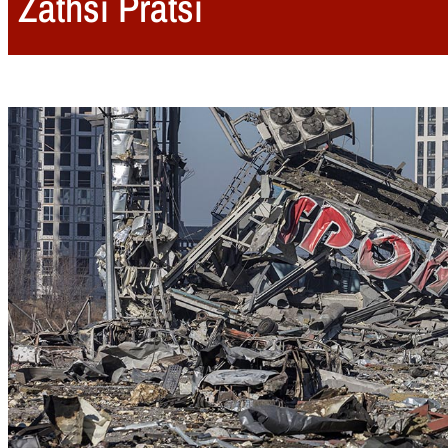
Zathsi Pratsi