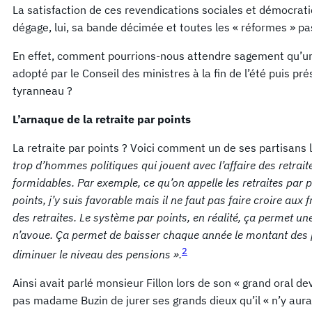
La satisfaction de ces revendications sociales et démocrat
dégage, lui, sa bande décimée et toutes les « réformes » pas
En effet, comment pourrions-nous attendre sagement qu’un pr
adopté par le Conseil des ministres à la fin de l’été puis p
tyranneau ?
L’arnaque de la retraite par points
La retraite par points ? Voici comment un de ses partisans l
trop d’hommes politiques qui jouent avec l’affaire des retrait
formidables. Par exemple, ce qu’on appelle les retraites par p
points, j’y suis favorable mais il ne faut pas faire croire aux
des retraites. Le système par points, en réalité, ça permet 
n’avoue. Ça permet de baisser chaque année le montant des po
2
diminuer le niveau des pensions
».
Ainsi avait parlé monsieur Fillon lors de son « grand oral d
pas madame Buzin de jurer ses grands dieux qu’il « n’y aura