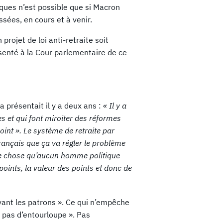
iques n’est possible que si Macron
sées, en cours et à venir.
ojet de loi anti-retraite soit
résenté à la Cour parlementaire de ce
a présentait il y a deux ans :
«
Il y a
es et qui font miroiter des réformes
oint ». Le système de retraite par
 français que ça va régler le problème
une chose qu’aucun homme politique
ints, la valeur des points et donc de
evant les patrons ». Ce qui n’empêche
 pas d’entourloupe ». Pas