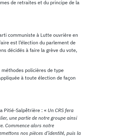
imes de retraites et du principe de la
parti communiste à Lutte ouvrière en
faire est l’élection du parlement de
ns décidés à faire la grève du vote,
s méthodes policières de type
 appliquée à toute élection de façon
 Pitié-Salpêtrière : «
Un CRS fera
lier, une partie de notre groupe ainsi
tête. Commence alors notre
emettons nos pièces d’identité, puis la