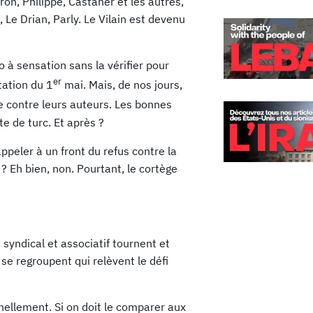
ron, Philippe, Castaner et les autres,
Le Drian, Parly. Le Vilain est devenu
o à sensation sans la vérifier pour
er
tation du 1
mai. Mais, de nos jours,
ne contre leurs auteurs. Les bonnes
e de turc. Et après ?
appeler à un front du refus contre la
? Eh bien, non. Pourtant, le cortège
syndical et associatif tournent et
i se regroupent qui relèvent le défi
nnellement. Si on doit le comparer aux