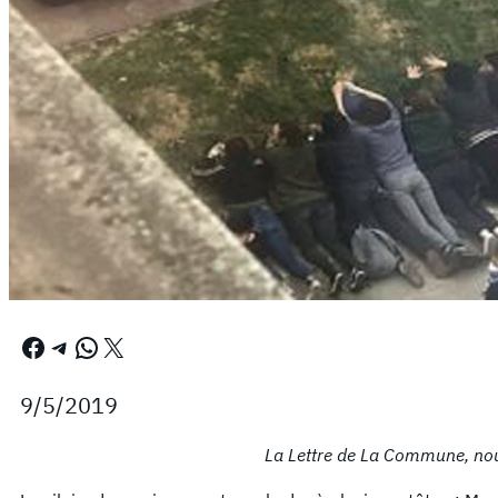
Facebook
Telegram
WhatsApp
X
9/5/2019
La Lettre de La Commune, nou