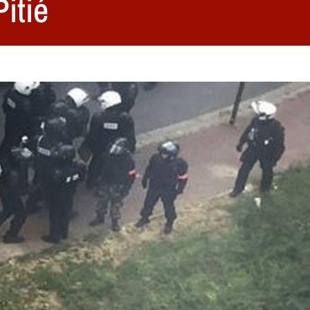
Pitié