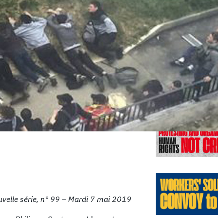
Éditions
velle série, n° 99 – Mardi 7 mai 2019