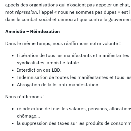
appels des organisations qui n’osaient pas appeler un chat,
mot
répression
, l’appel « nous ne sommes pas dupes » est 
dans le combat social et démocratique contre le gouvernem
Amnistie – Réindexation
Dans le même temps, nous réaffirmons notre volonté :
Libération de tous les manifestants et manifestantes i
syndicalistes, amnistie totale.
Interdiction des LBD.
Indemnisation de toutes les manifestantes et tous le
Abrogation de la loi anti-manifestation.
Nous réaffirmons :
réindexation de tous les salaires, pensions, allocatio
chômage…
la suppression des taxes sur les produits de consom