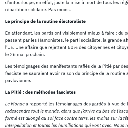
d’entourloupe, en effet, juste la mise à mort de tous les rég
répartition solidaire. Pas moins.
Le principe de la routine électoraliste
En attendant, les partis ont visiblement mieux à faire : du 
passant par les Hamonistes, le parti socialiste, la grande af
l’UE. Une affaire que rejettent 60% des citoyennes et citoye
le 26 mai prochain.
Les témoignages des manifestants raflés de la Pitié par de
fasciste ne sauraient avoir raison du principe de la routine
pavlovienne.
La Pitié : des méthodes fascistes
Le Monde
a rapporté les témoignages des gardés-à-vue de la
redescendre tout le monde, alors que j’arrive au bas de l’esca
formé est allongé au sol face contre terre, les mains sur la 
interpellation et toutes les humiliations qui vont avec. Nous r