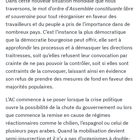
Dans cette nouvelle situation mondiale que nous
traversons, le mot d’ordre d’
Assemblée constituante libre
et souveraine
pour tout réorganiser en faveur des
travailleurs et du peuple a pris de l’importance dans de
nombreux pays. C’est l’instance la plus démocratique
que la démocratie bourgeoise peut offrir, elle sert à
approfondir les processus et à démasquer les directions
traitresses, soit qu’elles refusent leur convocation par
crainte de ne pas pouvoir la contrôler, soit si elles sont
contraints de la convoquer, laissant ainsi en évidence
son refus de prendre des mesures de fond en faveur des
majorités populaires.
L’AC commence à se poser lorsque la crise politique
ouvre la possibilité de la chute du gouvernement ou lors
que commence la remise en cause de régimes
réactionnaires comme le chilien, l’espagnol ou celui de
plusieurs pays arabes. Quand la mobilisation devient
semi-insurrection et il n’y a pas d’organismes à double-