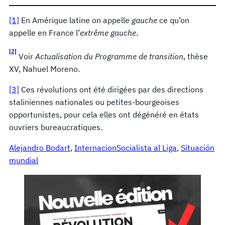
[1]
En Amérique latine on appelle
gauche
ce qu’on
appelle en France l’
extrême gauche
.
[2]
Voir
Actualisation du Programme de transition
, thèse
XV, Nahuel Moreno.
[3]
Ces révolutions ont été dirigées par des directions
staliniennes nationales ou petites-bourgeoises
opportunistes, pour cela elles ont dégénéré en états
ouvriers bureaucratiques.
Alejandro Bodart
, 
InternacionSocialista al Liga
, 
Situación
mundial