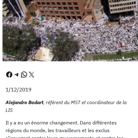
Facebook
Telegram
WhatsApp
X
1/12/2019
Alejandro Bodart
, référent du MST et coordinateur de la
LIS
Il y a eu un énorme changement. Dans différentes
régions du monde, les travailleurs et les exclus
s’insurgent contre leurs gouvernements et contra les