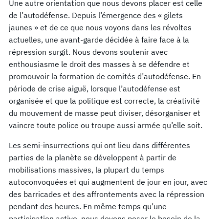
Une autre orientation que nous devons placer est celle
de l’autodéfense. Depuis l’émergence des « gilets
jaunes » et de ce que nous voyons dans les révoltes
actuelles, une avant-garde décidée à faire face à la
répression surgit. Nous devons soutenir avec
enthousiasme le droit des masses à se défendre et
promouvoir la formation de comités d’autodéfense. En
période de crise aiguë, lorsque l’autodéfense est
organisée et que la politique est correcte, la créativité
du mouvement de masse peut diviser, désorganiser et
vaincre toute police ou troupe aussi armée qu’elle soit.
Les semi-insurrections qui ont lieu dans différentes
parties de la planète se développent à partir de
mobilisations massives, la plupart du temps
autoc
onvoquées et qui augmentent de jour en jour, avec
des barricades et des affrontements avec la répression
pendant des heures. En même temps qu’une
participation active, nous devons poser le besoin de la