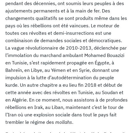
pendant des décennies, ont soumis leurs peuples à des
ajustements permanents et à la main de fer. Des
changements qualitatifs se sont produits même dans les
pays où les rébellions ont été vaincues. Le moteur de
toutes ces révoltes et demi-insurrections est une
combinaison de demandes sociales et démocratiques.
La vague révolutionnaire de 2010-2013, déclenchée par
l’immolation du marchand ambulant Mohamed Bouazizi
en Tunisie, s’est rapidement propagée en Égypte, à
Bahreïn, en Libye, au Yémen et en Syrie, donnant une
impulsion à la lutte d’autodétermination du peuple
kurde. Un autre chapitre a eu lieu fin 2018 et début de
cette année avec des révoltes en Tunisie, au Soudan et
en Algérie. En ce moment, nous assistons à de profondes
rébellions en Irak, au Liban, maintenant c’est le tour de
l’Iran où une explosion sociale dans tout le pays fait
trembler le régime des
mollahs
.