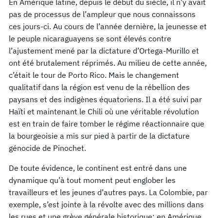
En Amérique latine, depuis le début du siècle, il n’y avait
pas de processus de l’ampleur que nous connaissons
ces jours-ci. Au cours de l’année dernière, la jeunesse et
le peuple nicaraguayens se sont élevés contre
l’ajustement mené par la dictature d’Ortega-Murillo et
ont été brutalement réprimés. Au milieu de cette année,
c’était le tour de Porto Rico. Mais le changement
qualitatif dans la région est venu de la rébellion des
paysans et des indigènes équatoriens. Il a été suivi par
Haïti et maintenant le Chili où une véritable révolution
est en train de faire tomber le régime réactionnaire que
la bourgeoisie a mis sur pied à partir de la dictature
génocide de Pinochet.
De toute évidence, le continent est entré dans une
dynamique qu’à tout moment peut englober les
travailleurs et les jeunes d’autres pays. La Colombie, par
exemple, s’est jointe à la révolte avec des millions dans
les rues et une grève générale historique; en Amérique