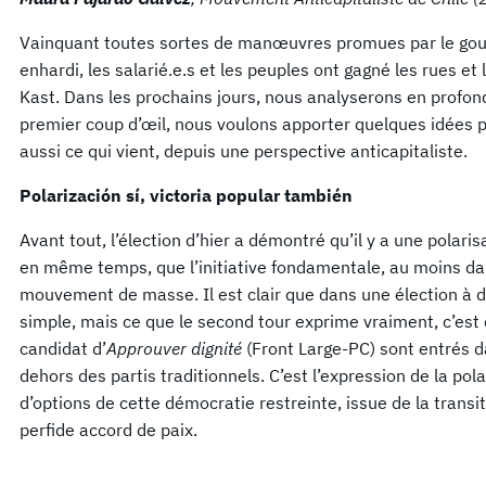
Vainquant toutes sortes de manœuvres promues par le gou
enhardi, les salarié.e.s et les peuples ont gagné les rues e
Kast. Dans les prochains jours, nous analyserons en profond
premier coup d’œil, nous voulons apporter quelques idées 
aussi ce qui vient, depuis une perspective anticapitaliste.
Polarización sí, victoria popular también
Avant tout, l’élection d’hier a démontré qu’il y a une polaris
en même temps, que l’initiative fondamentale, au moins dan
mouvement de masse. Il est clair que dans une élection à d
simple, mais ce que le second tour exprime vraiment, c’est q
candidat d’
Approuver dignité
(Front Large-PC) sont entrés d
dehors des partis traditionnels. C’est l’expression de la pola
d’options de cette démocratie restreinte, issue de la transit
perfide accord de paix.