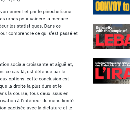
vernement et par le pinochetisme
t les urnes pour vaincre la menace
eur les statistiques. Dans ce
pour comprendre ce qui s’est passé et
ation sociale croissante et aiguë et,
s ce cas-là, est détenue par le
eux options, cette conclusion est
ue la droite la plus dure et le
ans la course, tous deux issus en
risation à l’intérieur du menu limité
ion pactisée avec la dictature et le