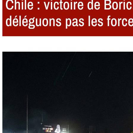
Chile : victoire de Bori
déléguons pas les forc