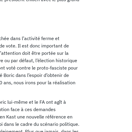
rchée dans l’activité ferme et
 de vote. Il est donc important de
l’attention doit être portée sur la
e ou par défaut, l’élection historique
nt voté contre le proto-fasciste pour
é Boric dans l’espoir d’obtenir de
0 ans, nous irons pour la réalisation
ric lui-même et le FA ont agît à
eption face à ces demandes
é en Kast une nouvelle référence en
i dans le cadre du scénario politique.
 pleinement. Plus que jamais, dans les