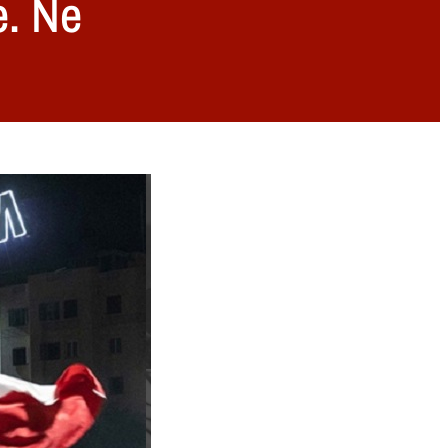
e. Ne