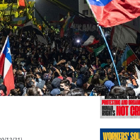
Éditions
(20/12/21)