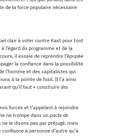
nte de la force populaire nécessaire
el clair à voter contre Kast pour tout
s à l’égard du programme et de la
cours, il essaie de reprendre l’épopée
ager la confiance dans la possibilité
de l’homme et des capitalistes qui
 à la pointe de fusil. Il l’a ainsi
rant qu’il faut
« construire des
nos forces et t’appelant à rejoindre
onne ne trompe dans un
pacte de
 ne le disons pas par préjugé, mais
e confiance à personne d’autre qu’à
.