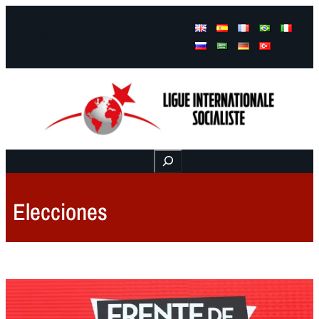
Facebook
Instagram
Mail
Buscar
Elecciones