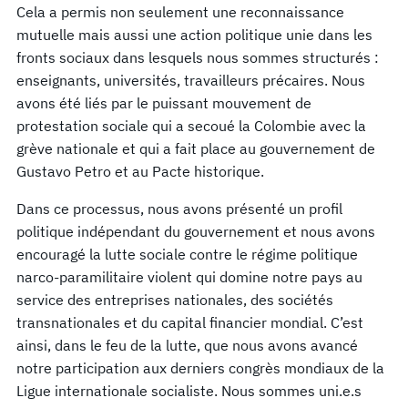
Cela a permis non seulement une reconnaissance
mutuelle mais aussi une action politique unie dans les
fronts sociaux dans lesquels nous sommes structurés :
enseignants, universités, travailleurs précaires. Nous
avons été liés par le puissant mouvement de
protestation sociale qui a secoué la Colombie avec la
grève nationale et qui a fait place au gouvernement de
Gustavo Petro et au Pacte historique.
Dans ce processus, nous avons présenté un profil
politique indépendant du gouvernement et nous avons
encouragé la lutte sociale contre le régime politique
narco-paramilitaire violent qui domine notre pays au
service des entreprises nationales, des sociétés
transnationales et du capital financier mondial. C’est
ainsi, dans le feu de la lutte, que nous avons avancé
notre participation aux derniers congrès mondiaux de la
Ligue internationale socialiste. Nous sommes uni.e.s