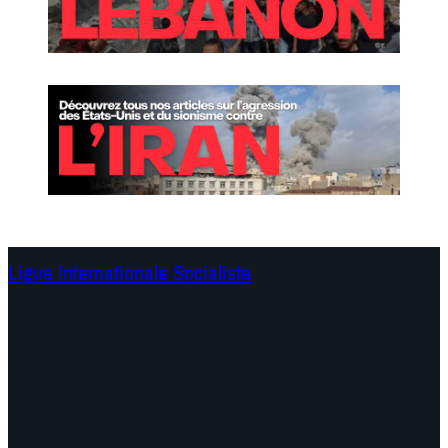
Ligue Internationale Socialiste
Continents
Documents et Déclarations
Campagnes
Débats
Dates
Qui sommes-nous