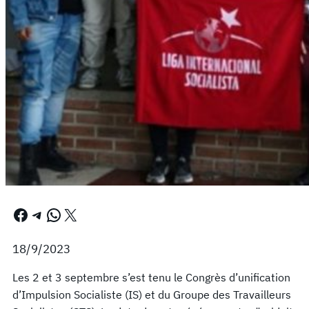
Facebook
Telegram
WhatsApp
X
18/9/2023
Les 2 et 3 septembre s’est tenu le Congrès d’unification
d’Impulsion Socialiste (IS) et du Groupe des Travailleurs