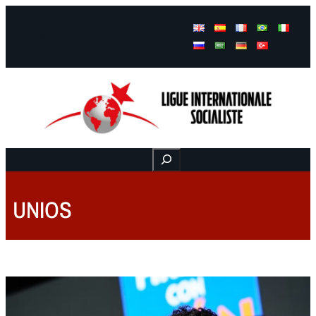
Facebook
Instagram
Mail
Buscar
UNIOS