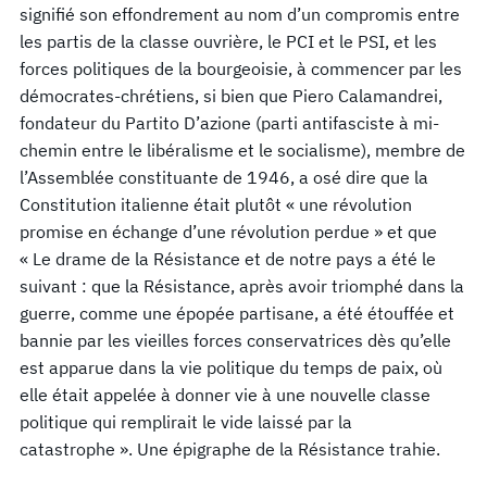
signifié son effondrement au nom d’un compromis entre
les partis de la classe ouvrière, le PCI et le PSI, et les
forces politiques de la bourgeoisie, à commencer par les
démocrates-chrétiens, si bien que Piero Calamandrei,
fondateur du Partito D’azione (parti antifasciste à mi-
chemin entre le libéralisme et le socialisme), membre de
l’Assemblée constituante de 1946, a osé dire que la
Constitution italienne était plutôt « une révolution
promise en échange d’une révolution perdue » et que
« Le drame de la Résistance et de notre pays a été le
suivant : que la Résistance, après avoir triomphé dans la
guerre, comme une épopée partisane, a été étouffée et
bannie par les vieilles forces conservatrices dès qu’elle
est apparue dans la vie politique du temps de paix, où
elle était appelée à donner vie à une nouvelle classe
politique qui remplirait le vide laissé par la
catastrophe ». Une épigraphe de la Résistance trahie.