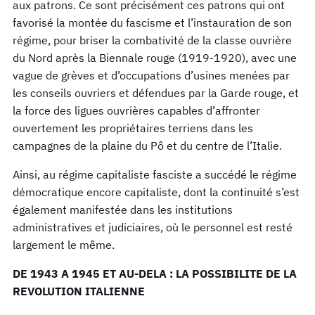
aux patrons. Ce sont précisément ces patrons qui ont
favorisé la montée du fascisme et l’instauration de son
régime, pour briser la combativité de la classe ouvrière
du Nord après la Biennale rouge (1919-1920), avec une
vague de grèves et d’occupations d’usines menées par
les conseils ouvriers et défendues par la Garde rouge, et
la force des ligues ouvrières capables d’affronter
ouvertement les propriétaires terriens dans les
campagnes de la plaine du Pô et du centre de l’Italie.
Ainsi, au régime capitaliste fasciste a succédé le régime
démocratique encore capitaliste, dont la continuité s’est
également manifestée dans les institutions
administratives et judiciaires, où le personnel est resté
largement le même.
DE 1943 A 1945 ET AU-DELA : LA POSSIBILITE DE LA
REVOLUTION ITALIENNE