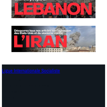
Ligue Internationale Socialiste
Continents
Documents et Déclarations
Campagnes
Débats
Dates