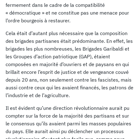
fermement dans le cadre de la compatibilité
« démocratique » et ne constitue pas une menace pour
l’ordre bourgeois à restaurer.
Cela était d’autant plus nécessaire que la composition
des brigades partisanes était prédominante. En effet, les
brigades les plus nombreuses, les Brigades Garibaldi et
les Groupes d’action patriotique (GAP), étaient
composées en majorité d’ouvriers et de paysans en qui
brillait encore l’esprit de justice et de vengeance couvé
depuis 20 ans, non seulement contre les fascistes, mais
aussi contre ceux qui les avaient financés, les patrons de
l’industrie et de l’agriculture.
Il est évident qu’une direction révolutionnaire aurait pu
compter sur la force de la majorité des partisans et sur
le consensus qu’ils avaient parmi les masses populaires
du pays. Elle aurait ainsi pu déclencher un processus
révolutionnaire d’autant plus facile que, comme nous