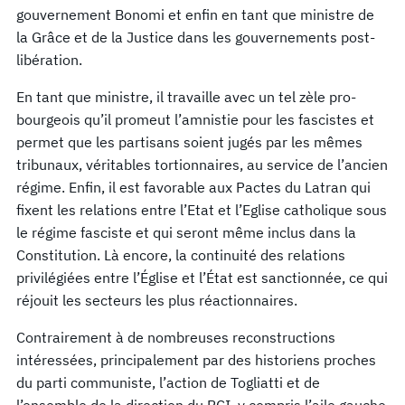
gouvernement Bonomi et enfin en tant que ministre de
la Grâce et de la Justice dans les gouvernements post-
libération.
En tant que ministre, il travaille avec un tel zèle pro-
bourgeois qu’il promeut l’amnistie pour les fascistes et
permet que les partisans soient jugés par les mêmes
tribunaux, véritables tortionnaires, au service de l’ancien
régime. Enfin, il est favorable aux Pactes du Latran qui
fixent les relations entre l’Etat et l’Eglise catholique sous
le régime fasciste et qui seront même inclus dans la
Constitution. Là encore, la continuité des relations
privilégiées entre l’Église et l’État est sanctionnée, ce qui
réjouit les secteurs les plus réactionnaires.
Contrairement à de nombreuses reconstructions
intéressées, principalement par des historiens proches
du parti communiste, l’action de Togliatti et de
l’ensemble de la direction du PCI, y compris l’aile gauche