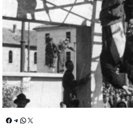
Facebook
Telegram
WhatsApp
X