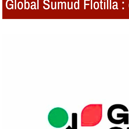
Global Sumud Flotilla 