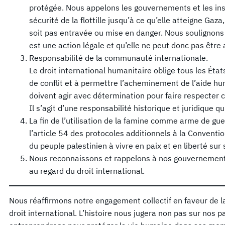
protégée. Nous appelons les gouvernements et les insti
sécurité de la flottille jusqu’à ce qu’elle atteigne Gaza
soit pas entravée ou mise en danger. Nous soulignons q
est une action légale et qu’elle ne peut donc pas être
Responsabilité de la communauté internationale.
Le droit international humanitaire oblige tous les État
de conflit et à permettre l’acheminement de l’aide h
doivent agir avec détermination pour faire respecter c
Il s’agit d’une responsabilité historique et juridique q
La fin de l’utilisation de la famine comme arme de gue
l’article 54 des protocoles additionnels à la Conventio
du peuple palestinien à vivre en paix et en liberté sur 
Nous reconnaissons et rappelons à nos gouvernements
au regard du droit international.
Nous réaffirmons notre engagement collectif en faveur de la
droit international. L’histoire nous jugera non pas sur nos 