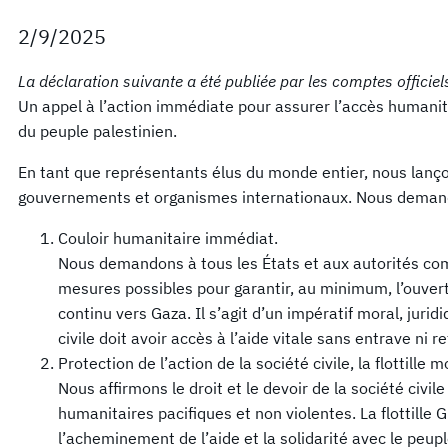
2/9/2025
La déclaration suivante a été publiée par les comptes officiel
Un appel à l’action immédiate pour assurer l’accès humanit
du peuple palestinien.
En tant que représentants élus du monde entier, nous lanço
gouvernements et organismes internationaux. Nous deman
Couloir humanitaire immédiat.
Nous demandons à tous les États et aux autorités co
mesures possibles pour garantir, au minimum, l’ouvert
continu vers Gaza. Il s’agit d’un impératif moral, juri
civile doit avoir accès à l’aide vitale sans entrave ni re
Protection de l’action de la société civile, la flottille
Nous affirmons le droit et le devoir de la société civil
humanitaires pacifiques et non violentes. La flottill
l’acheminement de l’aide et la solidarité avec le peup