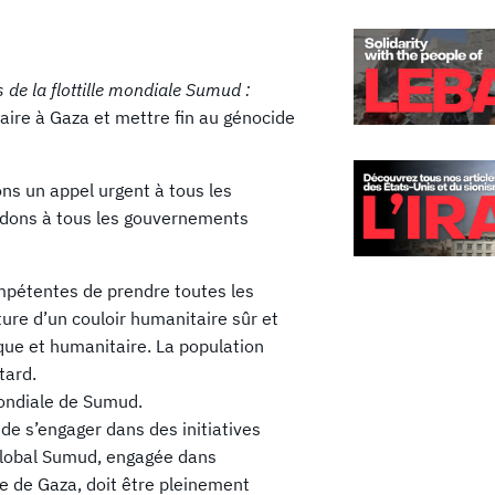
s de la flottille mondiale Sumud :
aire à Gaza et mettre fin au génocide
ns un appel urgent à tous les
dons à tous les gouvernements
mpétentes de prendre toutes les
ure d’un couloir humanitaire sûr et
dique et humanitaire. La population
tard.
 mondiale de Sumud.
e de s’engager dans des initiatives
e Global Sumud, engagée dans
le de Gaza, doit être pleinement