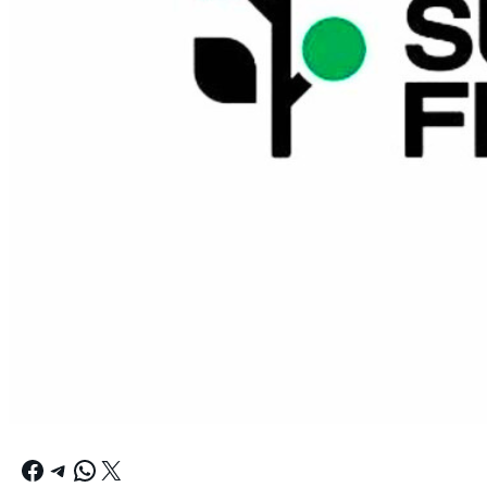
Facebook
Telegram
WhatsApp
X