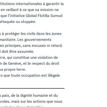
tutions internationales à garantir la
, en veillant à ce que sa mission ne
ue l’initiative Global Flotilla Sumud
 attaquée ou stoppée.
s à protéger les civils dans les zones
umanitaire. Les gouvernements
es principes, sans excuses ni retard.
ui doit être assumée.
rre, qui constitue une violation de
n de Genève, et le respect du droit
sa propre terre.
 que toute occupation est illégale
 paix, de la dignité humaine et du
paroles, mais sur les actions que nous