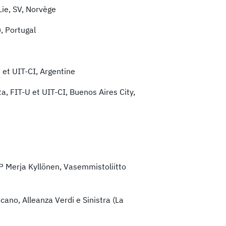
Lie, SV, Norvège
, Portugal
 et UIT-CI, Argentine
a, FIT-U et UIT-CI, Buenos Aires City,
P Merja Kyllönen, Vasemmistoliitto
no, Alleanza Verdi e Sinistra (La