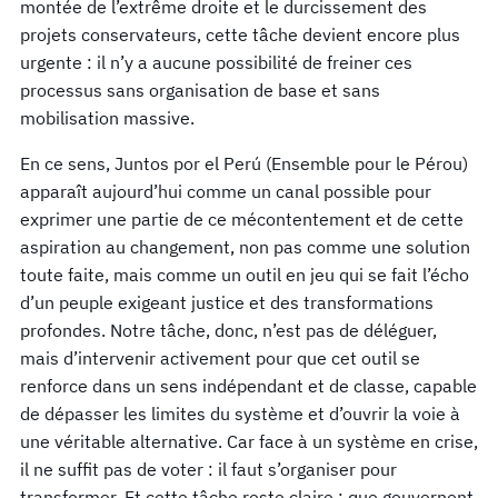
montée de l’extrême droite et le durcissement des
projets conservateurs, cette tâche devient encore plus
urgente : il n’y a aucune possibilité de freiner ces
processus sans organisation de base et sans
mobilisation massive.
En ce sens, Juntos por el Perú (Ensemble pour le Pérou)
apparaît aujourd’hui comme un canal possible pour
exprimer une partie de ce mécontentement et de cette
aspiration au changement, non pas comme une solution
toute faite, mais comme un outil en jeu qui se fait l’écho
d’un peuple exigeant justice et des transformations
profondes. Notre tâche, donc, n’est pas de déléguer,
mais d’intervenir activement pour que cet outil se
renforce dans un sens indépendant et de classe, capable
de dépasser les limites du système et d’ouvrir la voie à
une véritable alternative. Car face à un système en crise,
il ne suffit pas de voter : il faut s’organiser pour
transformer. Et cette tâche reste claire : que gouvernent